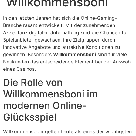
Willkommensboni
In den letzten Jahren hat sich die Online-Gaming-
Branche rasant entwickelt. Mit der zunehmenden
Akzeptanz digitaler Unterhaltung sind die Chancen für
Spielanbieter gewachsen, ihre Zielgruppen durch
innovative Angebote und attraktive Konditionen zu
gewinnen. Besonders
Willkommensboni
sind für viele
Neukunden das entscheidende Element bei der Auswahl
eines Casinos.
Die Rolle von
Willkommensboni im
modernen Online-
Glücksspiel
Willkommensboni gelten heute als eines der wichtigsten