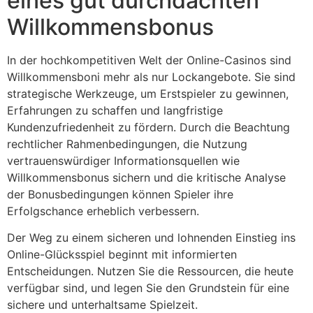
eines gut durchdachten
Willkommensbonus
In der hochkompetitiven Welt der Online-Casinos sind
Willkommensboni mehr als nur Lockangebote. Sie sind
strategische Werkzeuge, um Erstspieler zu gewinnen,
Erfahrungen zu schaffen und langfristige
Kundenzufriedenheit zu fördern. Durch die Beachtung
rechtlicher Rahmenbedingungen, die Nutzung
vertrauenswürdiger Informationsquellen wie
Willkommensbonus sichern und die kritische Analyse
der Bonusbedingungen können Spieler ihre
Erfolgschance erheblich verbessern.
Der Weg zu einem sicheren und lohnenden Einstieg ins
Online-Glücksspiel beginnt mit informierten
Entscheidungen. Nutzen Sie die Ressourcen, die heute
verfügbar sind, und legen Sie den Grundstein für eine
sichere und unterhaltsame Spielzeit.