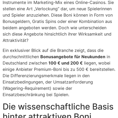
Instrumente im Marketing-Mix eines Online-Casinos. Sie
stellen eine Art „Verlockung“ dar, um neue Spielerinnen
und Spieler anzuziehen. Diese Boni können in Form von
Bonusgeldern, Gratis Spins oder einer Kombination aus
beidem angeboten werden. Doch wie unterscheiden
sich diese Angebote hinsichtlich ihrer Wirksamkeit und
Attraktivität?
Ein exklusiver Blick auf die Branche zeigt, dass die
durchschnittlichen
Bonusangebote für Neukunden
in
Deutschland zwischen
100 € und 200 €
liegen, wobei
einige Anbieter Premium-Boni bis zu 500 € bereitstellen.
Die Differenzierungsmerkmale liegen in den
Einsatzbedingungen, der Umsatzanforderung
(Wagering-Requirement) sowie der
Einsatzbeschränkung bei Spielen.
Die wissenschaftliche Basis
hinter attraktiven Boni