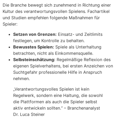
Die Branche bewegt sich zunehmend in Richtung einer
Kultur des verantwortungsvollen Spielens. Fachartikel
und Studien empfehlen folgende Maßnahmen für
Spieler:
Setzen von Grenzen:
Einsatz- und Zeitlimits
festlegen, um Kontrolle zu behalten.
Bewusstes Spielen:
Spiele als Unterhaltung
betrachten, nicht als Einkommensquelle.
Selbsteinschätzung:
Regelmäßige Reflexion des
eigenen Spielverhaltens, bei ersten Anzeichen von
Suchtgefahr professionelle Hilfe in Anspruch
nehmen.
„Verantwortungsvolles Spielen ist kein
Regelwerk, sondern eine Haltung, die sowohl
die Plattformen als auch die Spieler selbst
aktiv entwickeln sollten.“ – Branchenanalyst
Dr. Luca Steiner