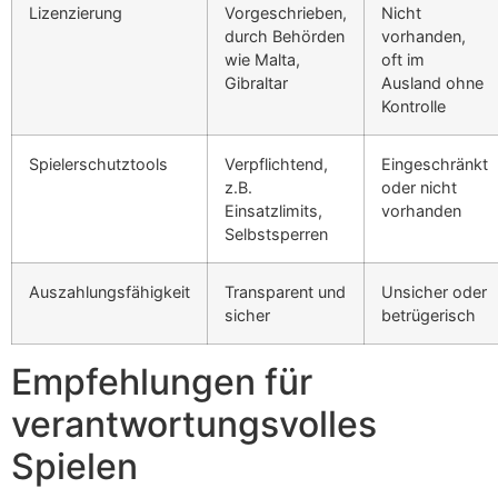
Lizenzierung
Vorgeschrieben,
Nicht
durch Behörden
vorhanden,
wie Malta,
oft im
Gibraltar
Ausland ohne
Kontrolle
Spielerschutztools
Verpflichtend,
Eingeschränkt
z.B.
oder nicht
Einsatzlimits,
vorhanden
Selbstsperren
Auszahlungsfähigkeit
Transparent und
Unsicher oder
sicher
betrügerisch
Empfehlungen für
verantwortungsvolles
Spielen