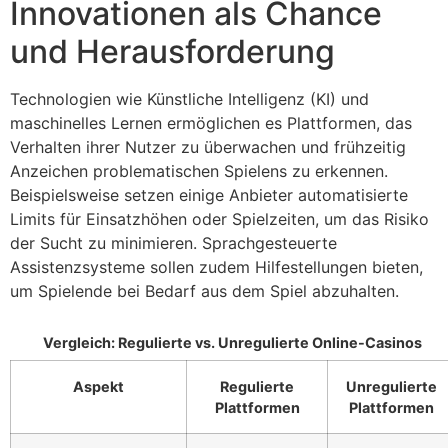
Innovationen als Chance
und Herausforderung
Technologien wie Künstliche Intelligenz (KI) und
maschinelles Lernen ermöglichen es Plattformen, das
Verhalten ihrer Nutzer zu überwachen und frühzeitig
Anzeichen problematischen Spielens zu erkennen.
Beispielsweise setzen einige Anbieter automatisierte
Limits für Einsatzhöhen oder Spielzeiten, um das Risiko
der Sucht zu minimieren. Sprachgesteuerte
Assistenzsysteme sollen zudem Hilfestellungen bieten,
um Spielende bei Bedarf aus dem Spiel abzuhalten.
Vergleich: Regulierte vs. Unregulierte Online-Casinos
Aspekt
Regulierte
Unregulierte
Plattformen
Plattformen