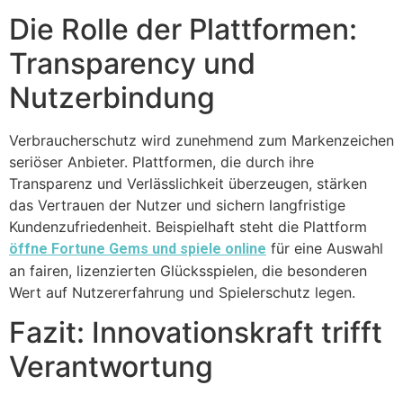
Die Rolle der Plattformen:
Transparency und
Nutzerbindung
Verbraucherschutz wird zunehmend zum Markenzeichen
seriöser Anbieter. Plattformen, die durch ihre
Transparenz und Verlässlichkeit überzeugen, stärken
das Vertrauen der Nutzer und sichern langfristige
Kundenzufriedenheit. Beispielhaft steht die Plattform
für eine Auswahl
öffne Fortune Gems und spiele online
an fairen, lizenzierten Glücksspielen, die besonderen
Wert auf Nutzererfahrung und Spielerschutz legen.
Fazit: Innovationskraft trifft
Verantwortung