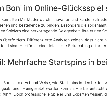
 Boni im Online-Glücksspiel
mkämpften Markt, der durch Innovation und Kundenzufriedenh
ziehen und bestehende zu binden. Besonders die sogenannt
eten Spielern eine hervorragende Gelegenheit, ihre ersten S
 überfordern. Differenzierte Analysen zeigen, dass nicht n
d sind. Hierfür ist eine detaillierte Betrachtung erforderl
il: Mehrfache Startspins in b
-Boni ist die Art und Weise, wie Startspins in den beiden 
eaktionen – eingesetzt werden können. Hierbei entsteht of
g führt. Doch professionelle Spieler und Experten wissen, 