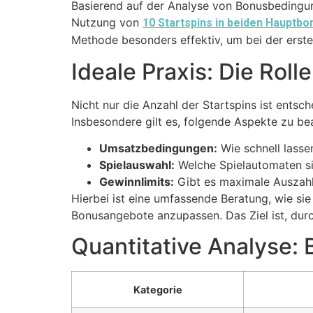
Basierend auf der Analyse von Bonusbedingu
Nutzung von
10 Startspins in beiden Hauptbo
Methode besonders effektiv, um bei der erste
Ideale Praxis: Die Rol
Nicht nur die Anzahl der Startspins ist ents
Insbesondere gilt es, folgende Aspekte zu be
Umsatzbedingungen:
Wie schnell lasse
Spielauswahl:
Welche Spielautomaten si
Gewinnlimits:
Gibt es maximale Auszah
Hierbei ist eine umfassende Beratung, wie sie
Bonusangebote anzupassen. Das Ziel ist, durc
Quantitative Analyse: 
Kategorie