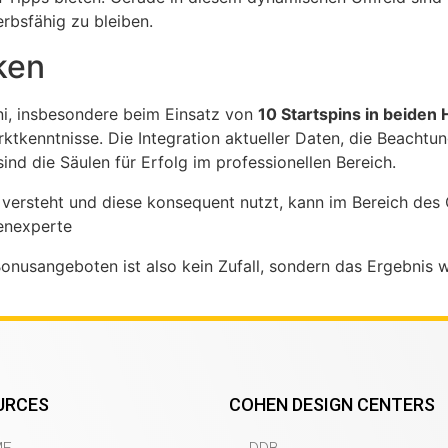
rbsfähig zu bleiben.
ken
ni, insbesondere beim Einsatz von
10 Startspins in beide
arktkenntnisse. Die Integration aktueller Daten, die Beach
ind die Säulen für Erfolg im professionellen Bereich.
 versteht und diese konsequent nutzt, kann im Bereich des 
henexperte
nusangeboten ist also kein Zufall, sondern das Ergebnis wi
URCES
COHEN DESIGN CENTERS