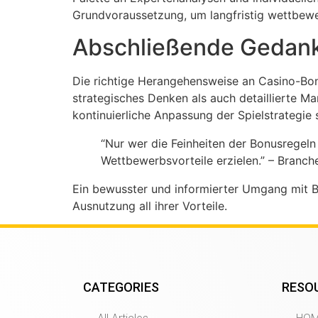
Grundvoraussetzung, um langfristig wettbewe
Abschließende Gedan
Die richtige Herangehensweise an Casino-Bo
strategisches Denken als auch detaillierte M
kontinuierliche Anpassung der Spielstrategie s
“Nur wer die Feinheiten der Bonusregeln
Wettbewerbsvorteile erzielen.” – Branc
Ein bewusster und informierter Umgang mit Bo
Ausnutzung all ihrer Vorteile.
CATEGORIES
RESO