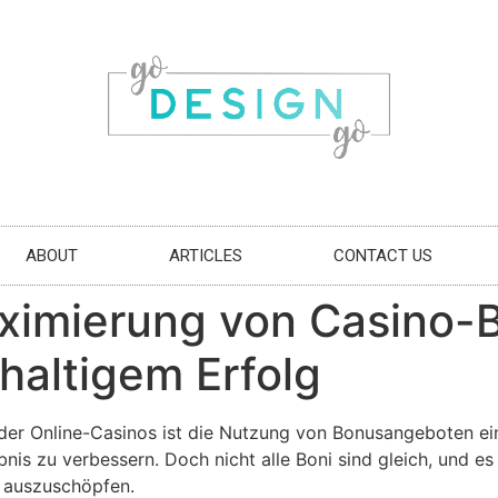
ABOUT
ARTICLES
CONTACT US
ximierung von Casino-B
haltigem Erfolg
der Online-Casinos ist die Nutzung von Bonusangeboten eine
is zu verbessern. Doch nicht alle Boni sind gleich, und es
l auszuschöpfen.