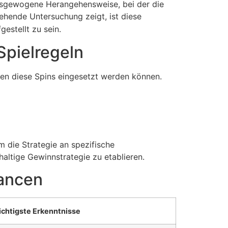
usgewogene Herangehensweise, bei der die
gehende Untersuchung zeigt, ist diese
estellt zu sein.
Spielregeln
nen diese Spins eingesetzt werden können.
m die Strategie an spezifische
altige Gewinnstrategie zu etablieren.
hancen
chtigste Erkenntnisse