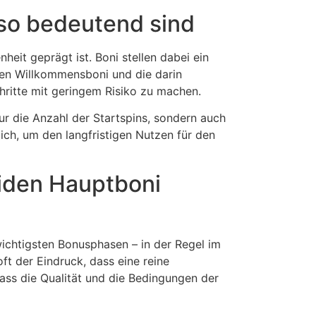
 so bedeutend sind
eit geprägt ist. Boni stellen dabei ein
en Willkommensboni und die darin
chritte mit geringem Risiko zu machen.
ur die Anzahl der Startspins, sondern auch
ich, um den langfristigen Nutzen für den
eiden Hauptboni
wichtigsten Bonusphasen – in der Regel im
t der Eindruck, dass eine reine
dass die Qualität und die Bedingungen der