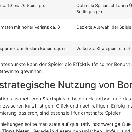
ise 10 bis 20 Spins pro
Optimale Spinanzahl ohne Ü
Bedingungen
omaten mit hoher Varianz ca. 3-
Gezielte Auswahl der Spiel
sparenz durch klare Bonusregeln
Verkürzte Strategien für sch
enpunkte kann der Spieler die Effektivität seiner Bonusnu
e Gewinne gewinnen.
 strategische Nutzung von Bo
ination aus mehreren Startspins in beiden Hauptboni und da
zwischen kurzfristigem Glück und nachhaltigem Erfolg mac
mierung basieren, sind essenziell für ernsthafte Spieler.
nleitungen sollte man stets auf qualitativ hochwertige Quel
n Tipps bieten. Gerade in diesem dynamischen Umfeld sind 