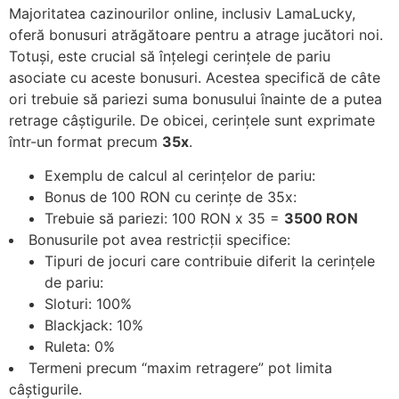
Majoritatea cazinourilor online, inclusiv LamaLucky,
oferă bonusuri atrăgătoare pentru a atrage jucători noi.
Totuși, este crucial să înțelegi cerințele de pariu
asociate cu aceste bonusuri. Acestea specifică de câte
ori trebuie să pariezi suma bonusului înainte de a putea
retrage câștigurile. De obicei, cerințele sunt exprimate
într-un format precum
35x
.
Exemplu de calcul al cerințelor de pariu:
Bonus de 100 RON cu cerințe de 35x:
Trebuie să pariezi: 100 RON x 35 =
3500 RON
Bonusurile pot avea restricții specifice:
Tipuri de jocuri care contribuie diferit la cerințele
de pariu:
Sloturi: 100%
Blackjack: 10%
Ruleta: 0%
Termeni precum “maxim retragere” pot limita
câștigurile.