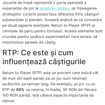
Jocurile de masă reprezintă o parte esențială a
experienței de joc la
, iar înțelegerea
lamalucky cazinou
strategiilor corecte poate face diferența între câștiguri
substanțiale și pierderi. Această analiză se va concentra
pe două aspecte esențiale: Return to Player (RTP) și
cerințele de pariu pentru bonusuri. Aceste elemente sunt
cruciale pentru jucătorii experimentați care doresc să
maximizeze șansele de câștig.
RTP: Ce este și cum
influențează câștigurile
Return to Player (RTP) este un procent care indică cât
de mult din banii pariați pe un joc sunt returnați
jucătorilor pe termen lung. De exemplu, un joc cu un
RTP de
95%
va returna, în medie, 95 RON din fiecare
100 RON pariați. Iată câteva aspecte importante de
reținut: