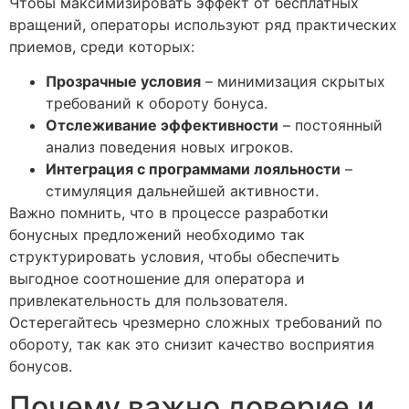
Чтобы максимизировать эффект от бесплатных
вращений, операторы используют ряд практических
приемов, среди которых:
Прозрачные условия
– минимизация скрытых
требований к обороту бонуса.
Отслеживание эффективности
– постоянный
анализ поведения новых игроков.
Интеграция с программами лояльности
–
стимуляция дальнейшей активности.
Важно помнить, что в процессе разработки
бонусных предложений необходимо так
структурировать условия, чтобы обеспечить
выгодное соотношение для оператора и
привлекательность для пользователя.
Остерегайтесь чрезмерно сложных требований по
обороту, так как это снизит качество восприятия
бонусов.
Почему важно доверие и