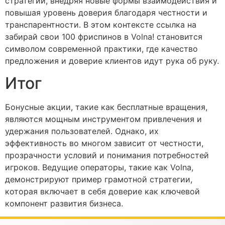
стратегии, внедряя новые формы взаимодействия и
повышая уровень доверия благодаря честности и
транспарентности. В этом контексте ссылка на
забирай свои 100 фриспинов в Volna! становится
символом современной практики, где качество
предложения и доверие клиентов идут рука об руку.
Итог
Бонусные акции, такие как бесплатные вращения,
являются мощным инструментом привлечения и
удержания пользователей. Однако, их
эффективность во многом зависит от честности,
прозрачности условий и понимания потребностей
игроков. Ведущие операторы, такие как Volna,
демонстрируют пример грамотной стратегии,
которая включает в себя доверие как ключевой
компонент развития бизнеса.