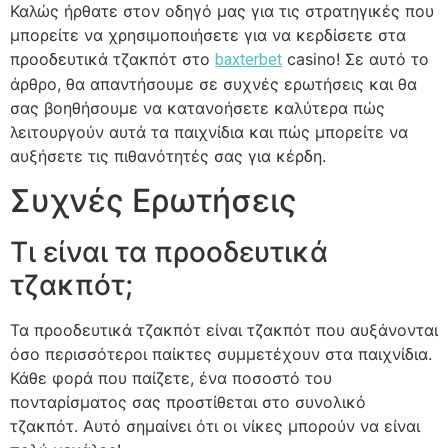
Καλώς ήρθατε στον οδηγό μας για τις στρατηγικές που
μπορείτε να χρησιμοποιήσετε για να κερδίσετε στα
προοδευτικά τζακπότ στο
casino! Σε αυτό το
baxterbet
άρθρο, θα απαντήσουμε σε συχνές ερωτήσεις και θα
σας βοηθήσουμε να κατανοήσετε καλύτερα πώς
λειτουργούν αυτά τα παιχνίδια και πώς μπορείτε να
αυξήσετε τις πιθανότητές σας για κέρδη.
Συχνές Ερωτήσεις
Τι είναι τα προοδευτικά
τζακπότ;
Τα προοδευτικά τζακπότ είναι τζακπότ που αυξάνονται
όσο περισσότεροι παίκτες συμμετέχουν στα παιχνίδια.
Κάθε φορά που παίζετε, ένα ποσοστό του
πονταρίσματος σας προστίθεται στο συνολικό
τζακπότ. Αυτό σημαίνει ότι οι νίκες μπορούν να είναι