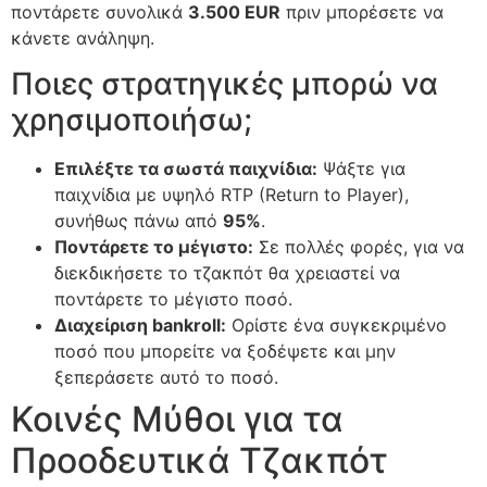
ποντάρετε συνολικά
3.500 EUR
πριν μπορέσετε να
κάνετε ανάληψη.
Ποιες στρατηγικές μπορώ να
χρησιμοποιήσω;
Επιλέξτε τα σωστά παιχνίδια:
Ψάξτε για
παιχνίδια με υψηλό RTP (Return to Player),
συνήθως πάνω από
95%
.
Ποντάρετε το μέγιστο:
Σε πολλές φορές, για να
διεκδικήσετε το τζακπότ θα χρειαστεί να
ποντάρετε το μέγιστο ποσό.
Διαχείριση bankroll:
Ορίστε ένα συγκεκριμένο
ποσό που μπορείτε να ξοδέψετε και μην
ξεπεράσετε αυτό το ποσό.
Κοινές Μύθοι για τα
Προοδευτικά Τζακπότ