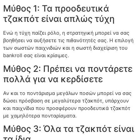
Μύθος 1: Τα προοδευτικά
τζακπότ είναι απλώς τύχη
Ενώ η τύχη παίζει ρόλο, η στρατηγική μπορεί να σας
βοηθήσει να αυξήσετε τις πιθανότητές σας. Η επιλογή
των σωστών παιχνιδιών και η σωστή διαχείριση του
bankroll σας είναι κρίσιμες.
Μύθος 2: Πρέπει να ποντάρετε
πολλά για να κερδίσετε
Αν και το ποντάρισμα μεγάλων ποσών μπορεί να σας
δώσει πρόσβαση σε μεγαλύτερα τζακπότ, υπάρχουν
και παιχνίδια που προσφέρουν προοδευτικά τζακπότ
με χαμηλότερα πονταρίσματα.
Μύθος 3: Όλα τα τζακπότ είναι
τα ίδια