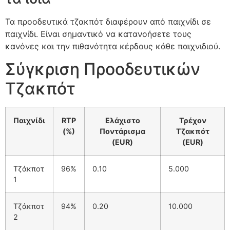
Τα προοδευτικά τζακπότ διαφέρουν από παιχνίδι σε
παιχνίδι. Είναι σημαντικό να κατανοήσετε τους
κανόνες και την πιθανότητα κέρδους κάθε παιχνιδιού.
Σύγκριση Προοδευτικών
Τζακπότ
Παιχνίδι
RTP
Ελάχιστο
Τρέχον
(%)
Ποντάρισμα
Τζακπότ
(EUR)
(EUR)
Τζάκποτ
96%
0.10
5.000
1
Τζάκποτ
94%
0.20
10.000
2