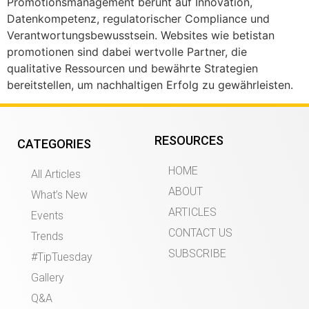
Promotionsmanagement beruht auf Innovation,
Datenkompetenz, regulatorischer Compliance und
Verantwortungsbewusstsein. Websites wie betistan
promotionen sind dabei wertvolle Partner, die
qualitative Ressourcen und bewährte Strategien
bereitstellen, um nachhaltigen Erfolg zu gewährleisten.
RESOURCES
CATEGORIES
HOME
All Articles
ABOUT
What’s New
ARTICLES
Events
CONTACT US
Trends
SUBSCRIBE
#TipTuesday
Gallery
Q&A