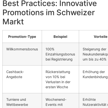
Best Practices: Innovative
Promotions im Schweizer
Markt
Promotion-Type
Beispiel
Vorteile
Willkommensbonus
100%
Steigerung der
Einzahlungsbonus
Neukundenakqui
bei Registrierung
um bis zu 40%
Cashback-
Rückerstattung
Erhöhung der
Angebote
von 10% bei
Kundenbindung
Verlusten in der
ersten Woche
Turniere und
Wochenend-
Erhöhte
Wettbewerbe
Events mit
Nutzeraktivität