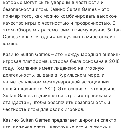
которые могут быть уверены в честности и
безопасности игры. Казино Sultan Games – это
пример того, как можно комбинировать высокое
качество игры с честностью и прозрачностью. В
этом обзоре мы рассмотрим, почему казино Sultan
Games является одним из лучших в мире онлайн-
казино.
Казино Sultan Games – это международная онлайн-
игровая платформа, которая была основана в 2018
году. Компания имеет лицензию на игорную
деятельность, выдана в Курильском море, и
является членом международной ассоциации
онлайн-казино (e-ASG). Это означает, что казино
Sultan Games подчиняется строгим правилам и
стандартам, чтобы обеспечить безопасность и
честность игры для своих игроков.
Казино Sultan Games предлагает широкий спектр
игр, включая слоты, карточные игры, рулетку и