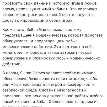
проверить свои данные и историю игры в любое
время, используя личный кабинет. Это позволяет
игрокам контролировать свой счет и получать
доступ к информации о своих играх.
Кроме того, Sultan Games имеет систему
предотвращения мошенничества, которая помогает
обнаруживать и предотвращать любые
мошеннические действия. Это включает в себя
мониторинг игроков, а также автоматическое
обнаружение и блокировку любых мошеннических
действий.
В целом, Sultan Games уделяет особое внимание
обеспечению безопасности своих игроков, чтобы
они могли наслаждаться игрой в комфортной и
безопасной среде. Система безопасности и
проверки – это основа для успешной работы любого
онлайн-казино, и Sultan Games является одним из