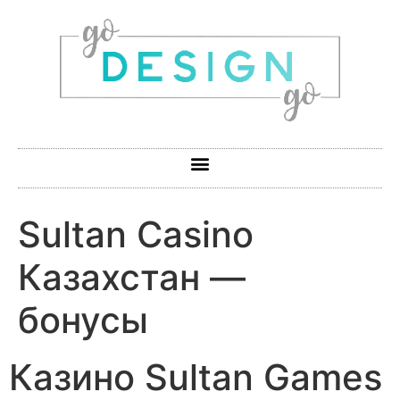
Sultan Casino
Казахстан —
бонусы
Казино Sultan Games