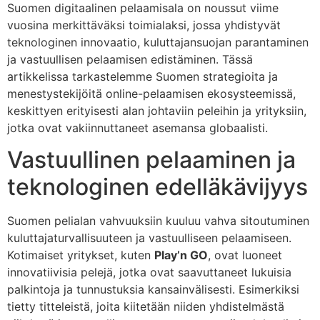
Suomen digitaalinen pelaamisala on noussut viime
vuosina merkittäväksi toimialaksi, jossa yhdistyvät
teknologinen innovaatio, kuluttajansuojan parantaminen
ja vastuullisen pelaamisen edistäminen. Tässä
artikkelissa tarkastelemme Suomen strategioita ja
menestystekijöitä online-pelaamisen ekosysteemissä,
keskittyen erityisesti alan johtaviin peleihin ja yrityksiin,
jotka ovat vakiinnuttaneet asemansa globaalisti.
Vastuullinen pelaaminen ja
teknologinen edelläkävijyys
Suomen pelialan vahvuuksiin kuuluu vahva sitoutuminen
kuluttajaturvallisuuteen ja vastuulliseen pelaamiseen.
Kotimaiset yritykset, kuten
Play’n GO
, ovat luoneet
innovatiivisia pelejä, jotka ovat saavuttaneet lukuisia
palkintoja ja tunnustuksia kansainvälisesti. Esimerkiksi
tietty titteleistä, joita kiitetään niiden yhdistelmästä