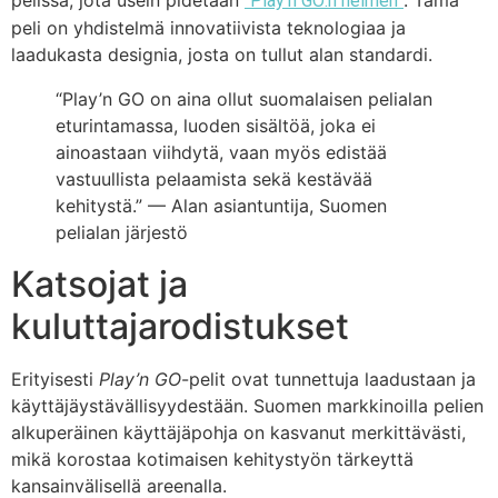
“Play’n GO:n helmen”
peli on yhdistelmä innovatiivista teknologiaa ja
laadukasta designia, josta on tullut alan standardi.
“Play’n GO on aina ollut suomalaisen pelialan
eturintamassa, luoden sisältöä, joka ei
ainoastaan viihdytä, vaan myös edistää
vastuullista pelaamista sekä kestävää
kehitystä.” — Alan asiantuntija, Suomen
pelialan järjestö
Katsojat ja
kuluttajarodistukset
Erityisesti
Play’n GO
-pelit ovat tunnettuja laadustaan ja
käyttäjäystävällisyydestään. Suomen markkinoilla pelien
alkuperäinen käyttäjäpohja on kasvanut merkittävästi,
mikä korostaa kotimaisen kehitystyön tärkeyttä
kansainvälisellä areenalla.