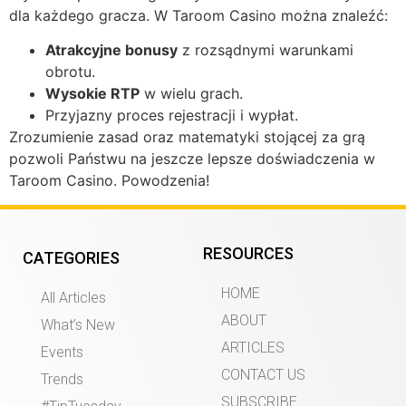
dla każdego gracza. W Taroom Casino można znaleźć:
Atrakcyjne bonusy
z rozsądnymi warunkami
obrotu.
Wysokie RTP
w wielu grach.
Przyjazny proces rejestracji i wypłat.
Zrozumienie zasad oraz matematyki stojącej za grą
pozwoli Państwu na jeszcze lepsze doświadczenia w
Taroom Casino. Powodzenia!
RESOURCES
CATEGORIES
HOME
All Articles
ABOUT
What’s New
ARTICLES
Events
CONTACT US
Trends
SUBSCRIBE