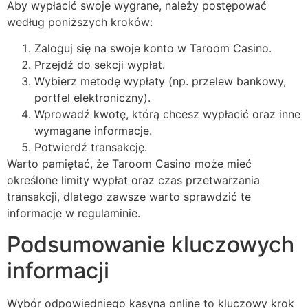
Aby wypłacić swoje wygrane, należy postępować
według poniższych kroków:
Zaloguj się na swoje konto w Taroom Casino.
Przejdź do sekcji wypłat.
Wybierz metodę wypłaty (np. przelew bankowy,
portfel elektroniczny).
Wprowadź kwotę, którą chcesz wypłacić oraz inne
wymagane informacje.
Potwierdź transakcję.
Warto pamiętać, że Taroom Casino może mieć
określone limity wypłat oraz czas przetwarzania
transakcji, dlatego zawsze warto sprawdzić te
informacje w regulaminie.
Podsumowanie kluczowych
informacji
Wybór odpowiedniego kasyna online to kluczowy krok