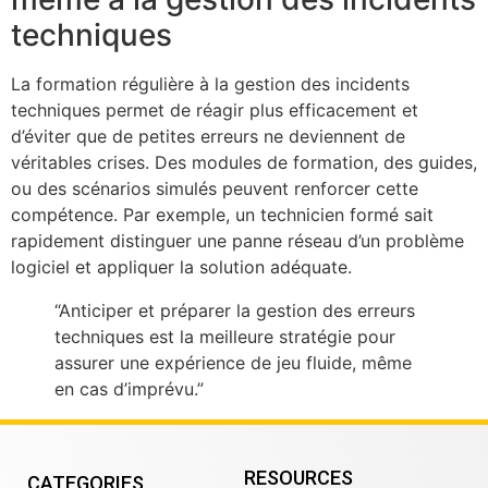
techniques
La formation régulière à la gestion des incidents
techniques permet de réagir plus efficacement et
d’éviter que de petites erreurs ne deviennent de
véritables crises. Des modules de formation, des guides,
ou des scénarios simulés peuvent renforcer cette
compétence. Par exemple, un technicien formé sait
rapidement distinguer une panne réseau d’un problème
logiciel et appliquer la solution adéquate.
“Anticiper et préparer la gestion des erreurs
techniques est la meilleure stratégie pour
assurer une expérience de jeu fluide, même
en cas d’imprévu.”
RESOURCES
CATEGORIES