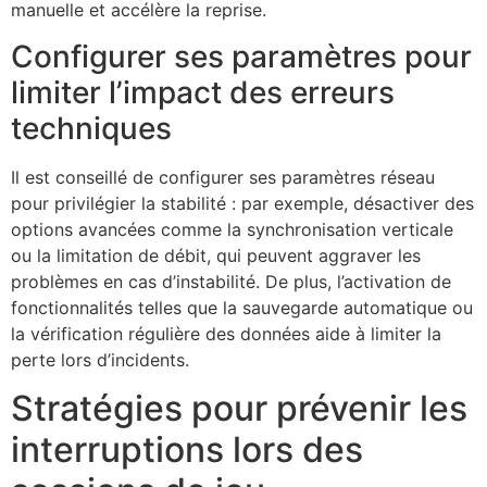
manuelle et accélère la reprise.
Configurer ses paramètres pour
limiter l’impact des erreurs
techniques
Il est conseillé de configurer ses paramètres réseau
pour privilégier la stabilité : par exemple, désactiver des
options avancées comme la synchronisation verticale
ou la limitation de débit, qui peuvent aggraver les
problèmes en cas d’instabilité. De plus, l’activation de
fonctionnalités telles que la sauvegarde automatique ou
la vérification régulière des données aide à limiter la
perte lors d’incidents.
Stratégies pour prévenir les
interruptions lors des