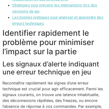
Stratégies pour prévenir les interruptions lors des
sessions de jeu
Les bonnes pratiques pour analyser et apprendre des
erreurs techniques
Identifier rapidement le
problème pour minimiser
l’impact sur la partie
Les signaux d’alerte indiquant
une erreur technique en jeu
Reconnaître rapidement les signes d’une erreur
technique est crucial pour agir efficacement. Parmi les
signaux courants, on trouve une latence inhabituelle,
des déconnexions répétées, des freezes, ou encore
l’absence de réponse à vos commandes. Par exemple,