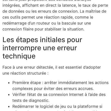
intégrées, affichant en direct la latence, le taux de perte
de données ou les erreurs de connexion. La maîtrise de
ces outils permet une réaction rapide, comme le
redémarrage d’un routeur ou la bascule sur une
connexion filaire pour stabiliser la situation.
Les étapes initiales pour
interrompre une erreur
technique
Face à une erreur détectée, il est essentiel d’adopter
une réaction structurée :
Première étape : arrêter immédiatement les actions
complexes pour éviter des erreurs accrues.
Vérifier l’état de sa connexion Internet à l’aide des
tests de diagnostic.
Redémarrer le logiciel de jeu ou la plateforme si