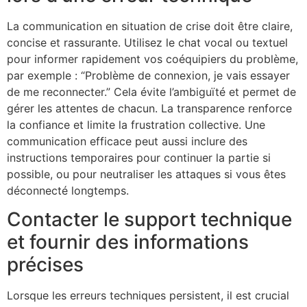
La communication en situation de crise doit être claire,
concise et rassurante. Utilisez le chat vocal ou textuel
pour informer rapidement vos coéquipiers du problème,
par exemple : “Problème de connexion, je vais essayer
de me reconnecter.” Cela évite l’ambiguïté et permet de
gérer les attentes de chacun. La transparence renforce
la confiance et limite la frustration collective. Une
communication efficace peut aussi inclure des
instructions temporaires pour continuer la partie si
possible, ou pour neutraliser les attaques si vous êtes
déconnecté longtemps.
Contacter le support technique
et fournir des informations
précises
Lorsque les erreurs techniques persistent, il est crucial