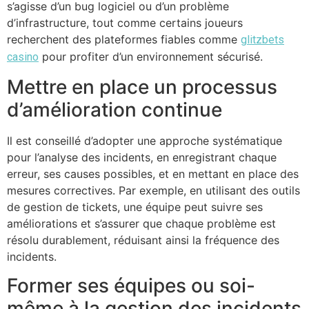
s’agisse d’un bug logiciel ou d’un problème
d’infrastructure, tout comme certains joueurs
recherchent des plateformes fiables comme
glitzbets
pour profiter d’un environnement sécurisé.
casino
Mettre en place un processus
d’amélioration continue
Il est conseillé d’adopter une approche systématique
pour l’analyse des incidents, en enregistrant chaque
erreur, ses causes possibles, et en mettant en place des
mesures correctives. Par exemple, en utilisant des outils
de gestion de tickets, une équipe peut suivre ses
améliorations et s’assurer que chaque problème est
résolu durablement, réduisant ainsi la fréquence des
incidents.
Former ses équipes ou soi-
même à la gestion des incidents