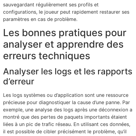
sauvegardant régulièrement ses profils et
configurations, le joueur peut rapidement restaurer ses
paramètres en cas de problème.
Les bonnes pratiques pour
analyser et apprendre des
erreurs techniques
Analyser les logs et les rapports
d’erreur
Les logs systèmes ou d’application sont une ressource
précieuse pour diagnostiquer la cause d’une panne. Par
exemple, une analyse des logs après une déconnexion a
montré que des pertes de paquets importants étaient
liées à un pic de trafic réseau. En utilisant ces données,
il est possible de cibler précisément le problème, qu’il