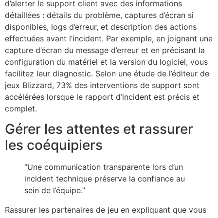
d’alerter le support client avec des informations
détaillées : détails du problème, captures d’écran si
disponibles, logs d’erreur, et description des actions
effectuées avant l’incident. Par exemple, en joignant une
capture d’écran du message d’erreur et en précisant la
configuration du matériel et la version du logiciel, vous
facilitez leur diagnostic. Selon une étude de l’éditeur de
jeux Blizzard, 73% des interventions de support sont
accélérées lorsque le rapport d’incident est précis et
complet.
Gérer les attentes et rassurer
les coéquipiers
“Une communication transparente lors d’un
incident technique préserve la confiance au
sein de l’équipe.”
Rassurer les partenaires de jeu en expliquant que vous