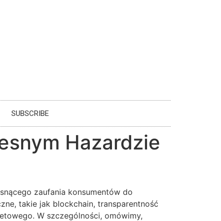
SUBSCRIBE
zesnym Hazardzie
 rosnącego zaufania konsumentów do
ne, takie jak blockchain, transparentność
netowego. W szczególności, omówimy,