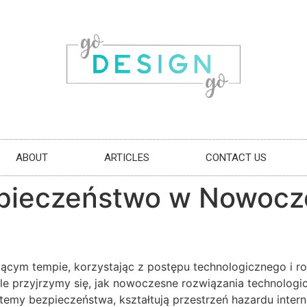
ABOUT
ARTICLES
CONTACT US
zpieczeństwo w Nowoc
iającym tempie, korzystając z postępu technologicznego i
e przyjrzymy się, jak nowoczesne rozwiązania technologicz
my bezpieczeństwa, kształtują przestrzeń hazardu inter