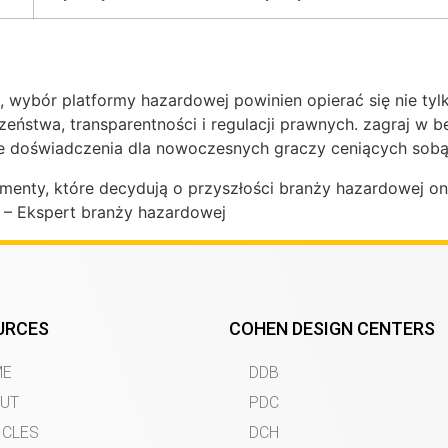
 wybór platformy hazardowej powinien opierać się nie tyl
zeństwa, transparentności i regulacji prawnych. zagraj w be
lne doświadczenia dla nowoczesnych graczy ceniących sobą
menty, które decydują o przyszłości branży hazardowej on
” – Ekspert branży hazardowej
URCES
COHEN DESIGN CENTERS
ME
DDB
UT
PDC
ICLES
DCH