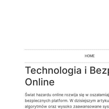
HOME
Technologia i Be
Online
Świat hazardu online rozwija się w oszałam
bezpiecznych platform. W dzisiejszym artykul
algorytmów oraz wysoko zaawansowane syste