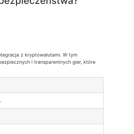
m bezpieczeństwa?
ntegracja z kryptowalutami. W tym
ezpiecznych i transparentnych gier, które
.