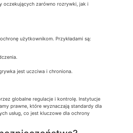
y oczekujących zarówno rozrywki, jak i
i ochronę użytkownikom. Przykładami są:
dczenia.
grywka jest uczciwa i chroniona.
ez globalne regulacje i kontrolę. Instytucje
ramy prawne, które wyznaczają standardy dla
ych usług, co jest kluczowe dla ochrony