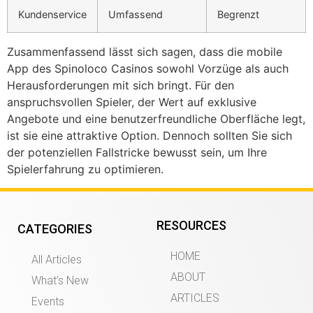
Kundenservice
Umfassend
Begrenzt
Zusammenfassend lässt sich sagen, dass die mobile
App des Spinoloco Casinos sowohl Vorzüge als auch
Herausforderungen mit sich bringt. Für den
anspruchsvollen Spieler, der Wert auf exklusive
Angebote und eine benutzerfreundliche Oberfläche legt,
ist sie eine attraktive Option. Dennoch sollten Sie sich
der potenziellen Fallstricke bewusst sein, um Ihre
Spielerfahrung zu optimieren.
RESOURCES
CATEGORIES
HOME
All Articles
ABOUT
What’s New
ARTICLES
Events