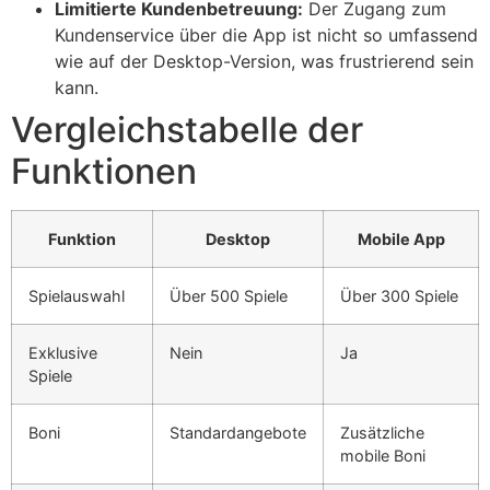
Limitierte Kundenbetreuung:
Der Zugang zum
Kundenservice über die App ist nicht so umfassend
wie auf der Desktop-Version, was frustrierend sein
kann.
Vergleichstabelle der
Funktionen
Funktion
Desktop
Mobile App
Spielauswahl
Über 500 Spiele
Über 300 Spiele
Exklusive
Nein
Ja
Spiele
Boni
Standardangebote
Zusätzliche
mobile Boni