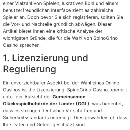
einer Vielzahl von Spielen, lukrativen Boni und einem
benutzerfreundlichen Interface zieht es zahlreiche
Spieler an. Doch bevor Sie sich registrieren, sollten Sie
die Vor- und Nachteile gründlich abwägen. Dieser
Artikel bietet Ihnen eine kritische Analyse der
wichtigsten Gründe, die für die Wahl von SpinoGrino
Casino sprechen.
1. Lizenzierung und
Regulierung
Ein unverzichtbarer Aspekt bei der Wahl eines Online-
Casinos ist die Lizenzierung. SpinoGrino Casino operiert
unter der Aufsicht der
Gemeinsamen
Glücksspielbehörde der Länder (GGL)
, was bedeutet,
dass es strengen deutschen Vorschriften und
Sicherheitsstandards unterliegt. Dies gewährleistet, dass
Ihre Daten und Gelder geschützt sind.