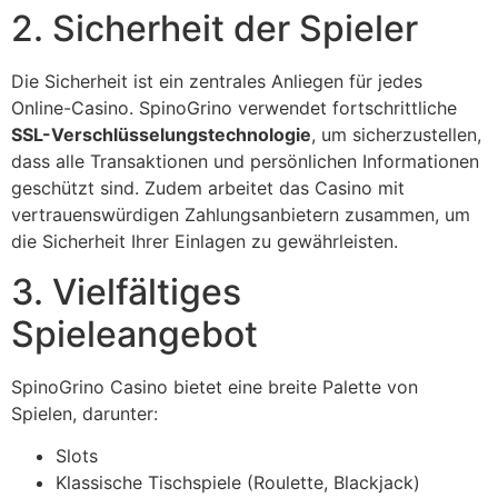
2. Sicherheit der Spieler
Die Sicherheit ist ein zentrales Anliegen für jedes
Online-Casino. SpinoGrino verwendet fortschrittliche
SSL-Verschlüsselungstechnologie
, um sicherzustellen,
dass alle Transaktionen und persönlichen Informationen
geschützt sind. Zudem arbeitet das Casino mit
vertrauenswürdigen Zahlungsanbietern zusammen, um
die Sicherheit Ihrer Einlagen zu gewährleisten.
3. Vielfältiges
Spieleangebot
SpinoGrino Casino bietet eine breite Palette von
Spielen, darunter:
Slots
Klassische Tischspiele (Roulette, Blackjack)