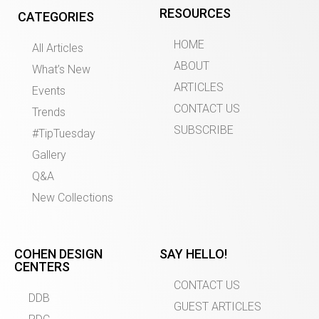
RESOURCES
CATEGORIES
HOME
All Articles
ABOUT
What’s New
ARTICLES
Events
CONTACT US
Trends
SUBSCRIBE
#TipTuesday
Gallery
Q&A
New Collections
COHEN DESIGN
SAY HELLO!
CENTERS
CONTACT US
DDB
GUEST ARTICLES