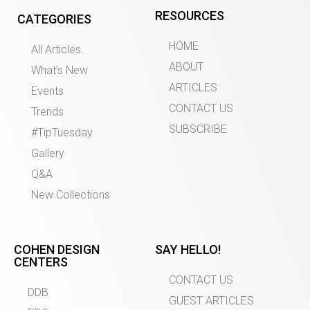
RESOURCES
CATEGORIES
HOME
All Articles
ABOUT
What’s New
ARTICLES
Events
CONTACT US
Trends
SUBSCRIBE
#TipTuesday
Gallery
Q&A
New Collections
COHEN DESIGN
SAY HELLO!
CENTERS
CONTACT US
DDB
GUEST ARTICLES