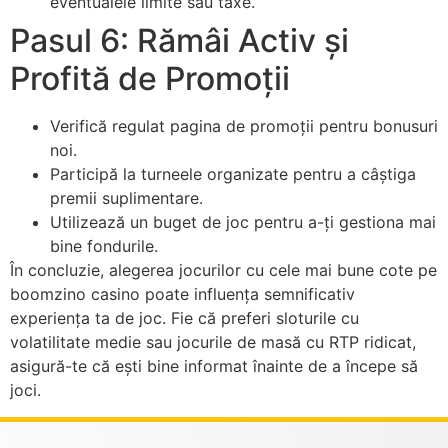
eventualele limite sau taxe.
Pasul 6: Rămâi Activ și
Profită de Promoții
Verifică regulat pagina de promoții pentru bonusuri
noi.
Participă la turneele organizate pentru a câștiga
premii suplimentare.
Utilizează un buget de joc pentru a-ți gestiona mai
bine fondurile.
În concluzie, alegerea jocurilor cu cele mai bune cote pe
boomzino casino poate influența semnificativ
experiența ta de joc. Fie că preferi sloturile cu
volatilitate medie sau jocurile de masă cu RTP ridicat,
asigură-te că ești bine informat înainte de a începe să
joci.