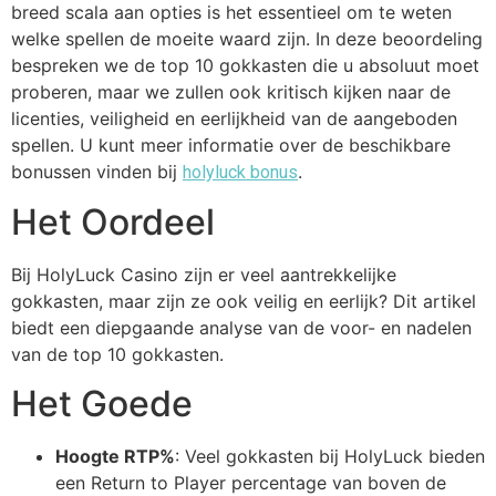
breed scala aan opties is het essentieel om te weten
welke spellen de moeite waard zijn. In deze beoordeling
bespreken we de top 10 gokkasten die u absoluut moet
proberen, maar we zullen ook kritisch kijken naar de
licenties, veiligheid en eerlijkheid van de aangeboden
spellen. U kunt meer informatie over de beschikbare
bonussen vinden bij
.
holyluck bonus
Het Oordeel
Bij HolyLuck Casino zijn er veel aantrekkelijke
gokkasten, maar zijn ze ook veilig en eerlijk? Dit artikel
biedt een diepgaande analyse van de voor- en nadelen
van de top 10 gokkasten.
Het Goede
Hoogte RTP%
: Veel gokkasten bij HolyLuck bieden
een Return to Player percentage van boven de