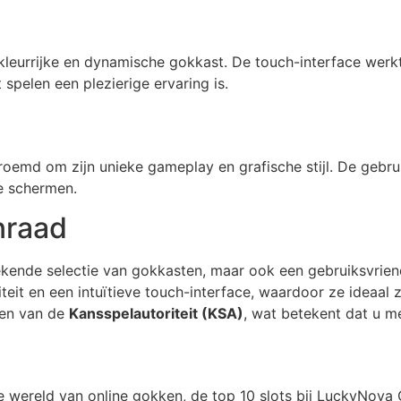
kleurrijke en dynamische gokkast. De touch-interface werkt
spelen een plezierige ervaring is.
roemd om zijn unieke gameplay en grafische stijl. De gebrui
te schermen.
nraad
ekende selectie van gokkasten, maar ook een gebruiksvriende
it en een intuïtieve touch-interface, waardoor ze ideaal z
ten van de
Kansspelautoriteit (KSA)
, wat betekent dat u me
de wereld van online gokken, de top 10 slots bij LuckyNova 