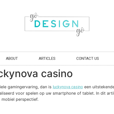
ABOUT
ARTICLES
CONTACT US
uckynova casino
iele gamingervaring, dan is
een uitstekende
luckynova casino
liseerd voor spelen op uw smartphone of tablet. In dit art
 mobiel perspectief.