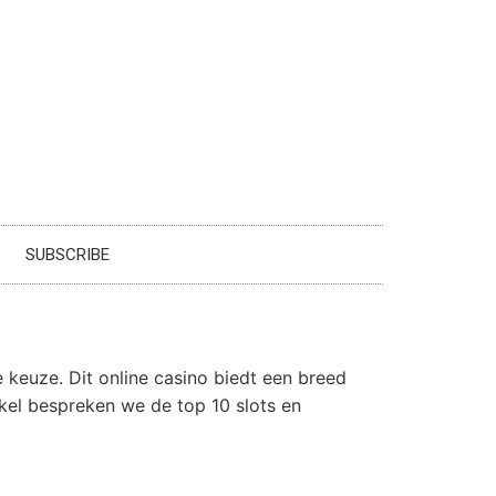
SUBSCRIBE
 keuze. Dit online casino biedt een breed
ikel bespreken we de top 10 slots en