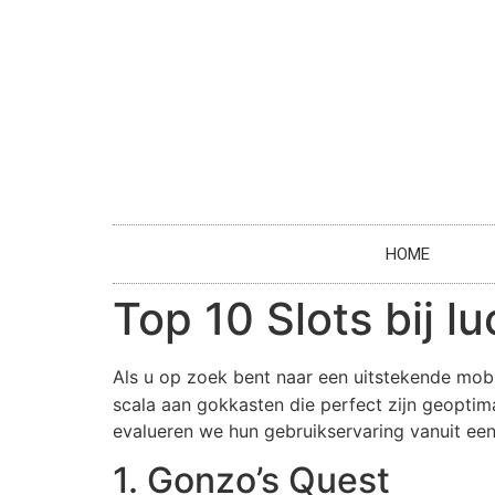
HOME
Top 10 Slots bij l
Als u op zoek bent naar een uitstekende mob
scala aan gokkasten die perfect zijn geoptima
evalueren we hun gebruikservaring vanuit een
1. Gonzo’s Quest