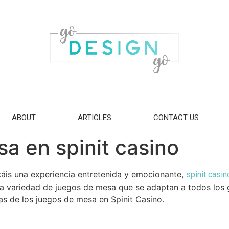
ABOUT
ARTICLES
CONTACT US
a en spinit casino
cáis una experiencia entretenida y emocionante,
spinit casin
ia variedad de juegos de mesa que se adaptan a todos los g
as de los juegos de mesa en Spinit Casino.