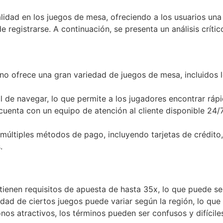
lidad en los juegos de mesa, ofreciendo a los usuarios una
registrarse. A continuación, se presenta un análisis crític
no ofrece una gran variedad de juegos de mesa, incluidos lo
l de navegar, lo que permite a los jugadores encontrar ráp
cuenta con un equipo de atención al cliente disponible 24/
múltiples métodos de pago, incluyendo tarjetas de crédito
.
ienen requisitos de apuesta de hasta 35x, lo que puede se
idad de ciertos juegos puede variar según la región, lo que 
os atractivos, los términos pueden ser confusos y difícile