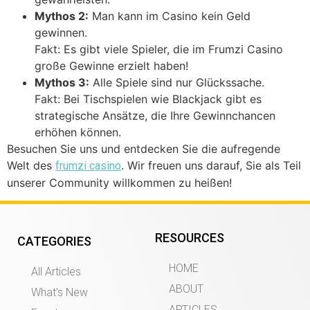
Mythos 2:
Man kann im Casino kein Geld
gewinnen.
Fakt: Es gibt viele Spieler, die im Frumzi Casino
große Gewinne erzielt haben!
Mythos 3:
Alle Spiele sind nur Glückssache.
Fakt: Bei Tischspielen wie Blackjack gibt es
strategische Ansätze, die Ihre Gewinnchancen
erhöhen können.
Besuchen Sie uns und entdecken Sie die aufregende
Welt des
. Wir freuen uns darauf, Sie als Teil
frumzi casino
unserer Community willkommen zu heißen!
RESOURCES
CATEGORIES
HOME
All Articles
ABOUT
What’s New
ARTICLES