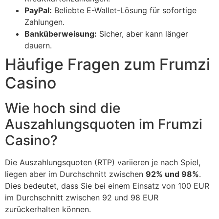
PayPal:
Beliebte E-Wallet-Lösung für sofortige
Zahlungen.
Banküberweisung:
Sicher, aber kann länger
dauern.
Häufige Fragen zum Frumzi
Casino
Wie hoch sind die
Auszahlungsquoten im Frumzi
Casino?
Die Auszahlungsquoten (RTP) variieren je nach Spiel,
liegen aber im Durchschnitt zwischen
92% und 98%
.
Dies bedeutet, dass Sie bei einem Einsatz von 100 EUR
im Durchschnitt zwischen 92 und 98 EUR
zurückerhalten können.