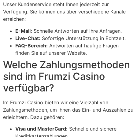
Unser Kundenservice steht Ihnen jederzeit zur
Verfügung. Sie können uns über verschiedene Kanäle
erreichen:
E-Mail:
Schnelle Antworten auf Ihre Anfragen.
Live-Chat:
Sofortige Unterstützung in Echtzeit.
FAQ-Bereich:
Antworten auf häufige Fragen
finden Sie auf unserer Website.
Welche Zahlungsmethoden
sind im Frumzi Casino
verfügbar?
Im Frumzi Casino bieten wir eine Vielzahl von
Zahlungsmethoden, um Ihnen das Ein- und Auszahlen zu
erleichtern. Dazu gehören:
Visa und MasterCard:
Schnelle und sichere
Kreditkartenzahlungen.