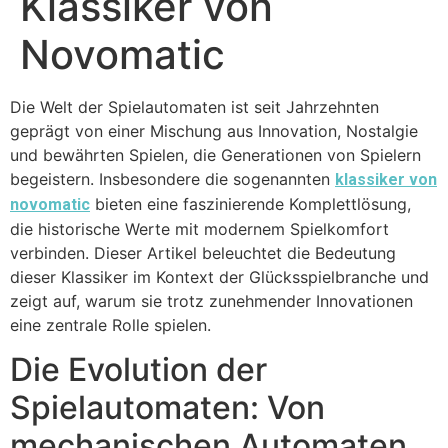
Klassiker von
Novomatic
Die Welt der Spielautomaten ist seit Jahrzehnten
geprägt von einer Mischung aus Innovation, Nostalgie
und bewährten Spielen, die Generationen von Spielern
begeistern. Insbesondere die sogenannten
klassiker von
bieten eine faszinierende Komplettlösung,
novomatic
die historische Werte mit modernem Spielkomfort
verbinden. Dieser Artikel beleuchtet die Bedeutung
dieser Klassiker im Kontext der Glücksspielbranche und
zeigt auf, warum sie trotz zunehmender Innovationen
eine zentrale Rolle spielen.
Die Evolution der
Spielautomaten: Von
mechanischen Automaten