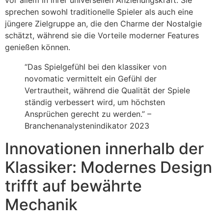
sprechen sowohl traditionelle Spieler als auch eine
jüngere Zielgruppe an, die den Charme der Nostalgie
schätzt, während sie die Vorteile moderner Features
genießen können.
“Das Spielgefühl bei den klassiker von
novomatic vermittelt ein Gefühl der
Vertrautheit, während die Qualität der Spiele
ständig verbessert wird, um höchsten
Ansprüchen gerecht zu werden.” –
Branchenanalystenindikator 2023
Innovationen innerhalb der
Klassiker: Modernes Design
trifft auf bewährte
Mechanik