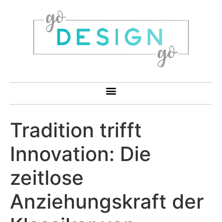
Tradition trifft
Innovation: Die
zeitlose
Anziehungskraft der