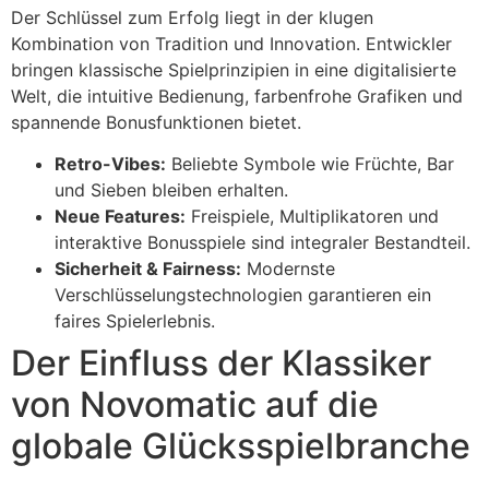
Der Schlüssel zum Erfolg liegt in der klugen
Kombination von Tradition und Innovation. Entwickler
bringen klassische Spielprinzipien in eine digitalisierte
Welt, die intuitive Bedienung, farbenfrohe Grafiken und
spannende Bonusfunktionen bietet.
Retro-Vibes:
Beliebte Symbole wie Früchte, Bar
und Sieben bleiben erhalten.
Neue Features:
Freispiele, Multiplikatoren und
interaktive Bonusspiele sind integraler Bestandteil.
Sicherheit & Fairness:
Modernste
Verschlüsselungstechnologien garantieren ein
faires Spielerlebnis.
Der Einfluss der Klassiker
von Novomatic auf die
globale Glücksspielbranche