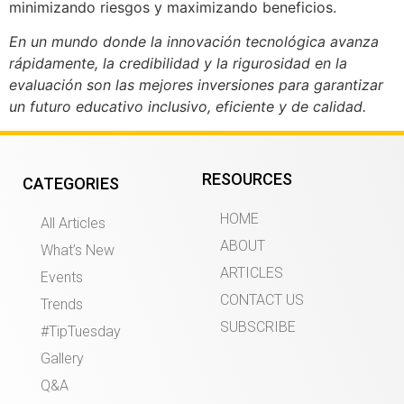
minimizando riesgos y maximizando beneficios.
En un mundo donde la innovación tecnológica avanza
rápidamente, la credibilidad y la rigurosidad en la
evaluación son las mejores inversiones para garantizar
un futuro educativo inclusivo, eficiente y de calidad.
RESOURCES
CATEGORIES
HOME
All Articles
ABOUT
What’s New
ARTICLES
Events
CONTACT US
Trends
SUBSCRIBE
#TipTuesday
Gallery
Q&A