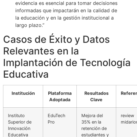
evidencia es esencial para tomar decisiones
informadas que impactarán en la calidad de
la educación y en la gestión institucional a
largo plazo.”
Casos de Éxito y Datos
Relevantes en la
Implantación de Tecnología
Educativa
Institución
Plataforma
Resultados
Refere
Adoptada
Clave
Instituto
EduTech
Mejora del
review
Superior de
Pro
35% en la
midario
Innovación
retención de
Educativa
estudiantes y