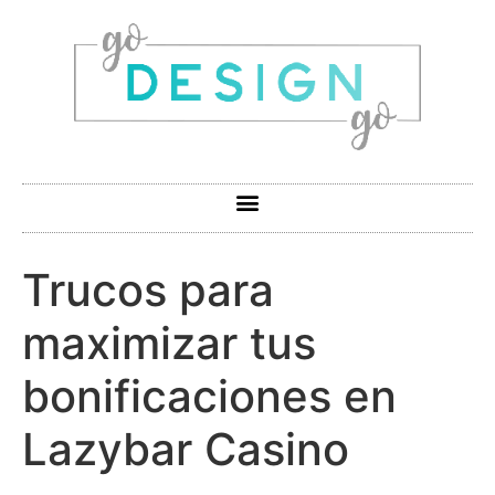
Trucos para
maximizar tus
bonificaciones en
Lazybar Casino