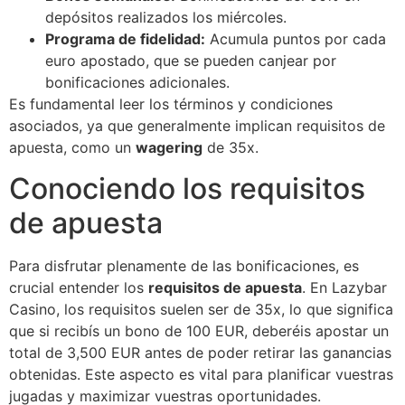
depósitos realizados los miércoles.
Programa de fidelidad:
Acumula puntos por cada
euro apostado, que se pueden canjear por
bonificaciones adicionales.
Es fundamental leer los términos y condiciones
asociados, ya que generalmente implican requisitos de
apuesta, como un
wagering
de 35x.
Conociendo los requisitos
de apuesta
Para disfrutar plenamente de las bonificaciones, es
crucial entender los
requisitos de apuesta
. En Lazybar
Casino, los requisitos suelen ser de 35x, lo que significa
que si recibís un bono de 100 EUR, deberéis apostar un
total de 3,500 EUR antes de poder retirar las ganancias
obtenidas. Este aspecto es vital para planificar vuestras
jugadas y maximizar vuestras oportunidades.