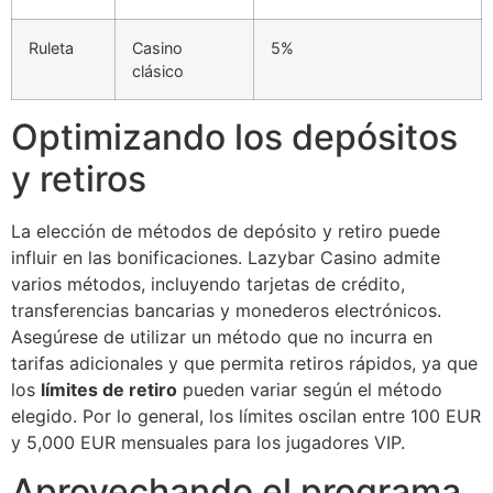
Ruleta
Casino
5%
clásico
Optimizando los depósitos
y retiros
La elección de métodos de depósito y retiro puede
influir en las bonificaciones. Lazybar Casino admite
varios métodos, incluyendo tarjetas de crédito,
transferencias bancarias y monederos electrónicos.
Asegúrese de utilizar un método que no incurra en
tarifas adicionales y que permita retiros rápidos, ya que
los
límites de retiro
pueden variar según el método
elegido. Por lo general, los límites oscilan entre 100 EUR
y 5,000 EUR mensuales para los jugadores VIP.
Aprovechando el programa