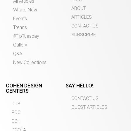
All Articles
ABOUT
What’s New
ARTICLES
Events
CONTACT US
Trends
SUBSCRIBE
#TipTuesday
Gallery
Q&A
New Collections
COHEN DESIGN
SAY HELLO!
CENTERS
CONTACT US
DDB
GUEST ARTICLES
PDC
DCH
DCOTA