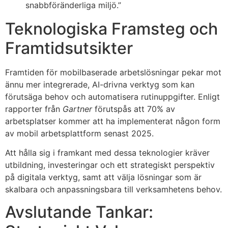
snabbföränderliga miljö.”
Teknologiska Framsteg och
Framtidsutsikter
Framtiden för mobilbaserade arbetslösningar pekar mot
ännu mer integrerade, AI-drivna verktyg som kan
förutsäga behov och automa­tisera rutinuppgifter. Enligt
rapporter från
Gartner
förutspås att 70% av
arbetsplatser kommer att ha implementerat någon form
av mobil arbetsplattform senast 2025.
Att hålla sig i framkant med dessa teknologier kräver
utbildning, investeringar och ett strategiskt perspektiv
på digitala verktyg, samt att välja lösningar som är
skalbara och anpassningsbara till verksamhetens behov.
Avslutande Tankar: