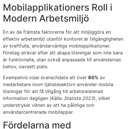
Mobilapplikationers Roll i
Modern Arbetsmiljö
En av de främsta faktorerna för att möjliggöra en
effektiv arbetsmiljö utanför kontoret är tillgängligheten
av kraftfulla, användarvänliga mobilapplikationer.
Företag strävar efter att skapa lösningar som inte bara
är funktionella, utan också anpassade till användarnas
behov, oavsett plats.
Exempelvis visar branschdata att över
80%
av
medarbetare inom tjänstesektorn använder mobila
lösningar för att få tillgång till arbetsrelaterad
information dagligen (
Källa: Statista 2023
), vilket
understryker vikten av att ha pålitliga och
användarcentrerade mobilappar.
Fördelarna med