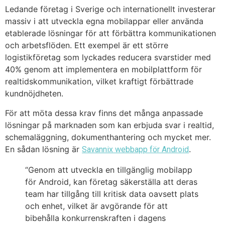
Ledande företag i Sverige och internationellt investerar
massiv i att utveckla egna mobilappar eller använda
etablerade lösningar för att förbättra kommunikationen
och arbetsflöden. Ett exempel är ett större
logistikföretag som lyckades reducera svarstider med
40% genom att implementera en mobilplattform för
realtidskommunikation, vilket kraftigt förbättrade
kundnöjdheten.
För att möta dessa krav finns det många anpassade
lösningar på marknaden som kan erbjuda svar i realtid,
schemaläggning, dokumenthantering och mycket mer.
En sådan lösning är
.
Savannix webbapp för Android
“Genom att utveckla en tillgänglig mobilapp
för Android, kan företag säkerställa att deras
team har tillgång till kritisk data oavsett plats
och enhet, vilket är avgörande för att
bibehålla konkurrenskraften i dagens