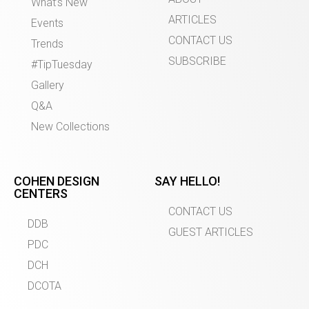
What’s New
ARTICLES
Events
CONTACT US
Trends
SUBSCRIBE
#TipTuesday
Gallery
Q&A
New Collections
COHEN DESIGN
SAY HELLO!
CENTERS
CONTACT US
DDB
GUEST ARTICLES
PDC
DCH
DCOTA