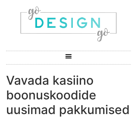
Vavada kasiino
boonuskoodide
uusimad pakkumised