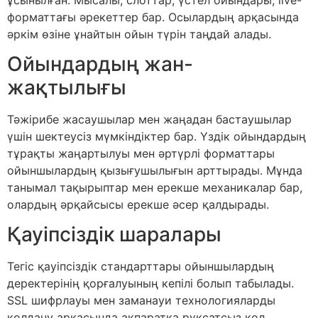
форматтағы әрекеттер бар. Осылардың арқасында
әркім өзіне ұнайтын ойын түрін таңдай алады.
Ойындардың жан-
жақтылығы
Тәжірибе жасаушылар мен жаңадан бастаушылар
үшін шектеусіз мүмкіндіктер бар. Үздік ойындардың
тұрақты жаңартылуы мен әртүрлі форматтары
ойыншылардың қызығушылығын арттырады. Мұнда
танымал тақырыптар мен ерекше механикалар бар,
олардың әрқайсысы ерекше әсер қалдырады.
Қауіпсіздік шаралары
Тегіс қауіпсіздік стандарттары ойыншылардың
деректерінің қорғалуының кепілі болып табылады.
SSL шифрлауы мен заманауи технологияларды
қолдану арқасында ақпаратқа рұқсатсыз қол