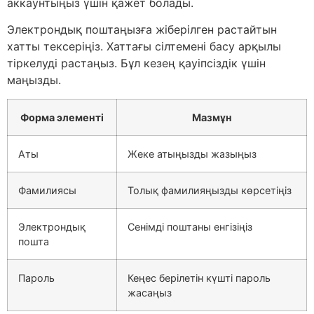
аккаунтыңыз үшін қажет болады.
Электрондық поштаңызға жіберілген растайтын
хатты тексеріңіз. Хаттағы сілтемені басу арқылы
тіркелуді растаңыз. Бұл кезең қауіпсіздік үшін
маңызды.
Форма элементі
Мазмұн
Аты
Жеке атыңызды жазыңыз
Фамилиясы
Толық фамилияңызды көрсетіңіз
Электрондық
Сенімді поштаны енгізіңіз
пошта
Пароль
Кеңес берілетін күшті пароль
жасаңыз