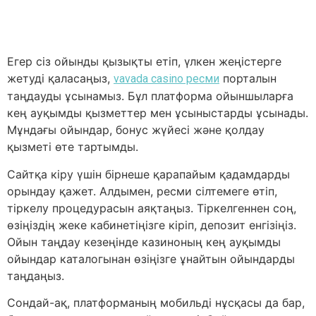
Егер сіз ойынды қызықты етіп, үлкен жеңістерге
жетуді қаласаңыз,
порталын
vavada casino ресми
таңдауды ұсынамыз. Бұл платформа ойыншыларға
кең ауқымды қызметтер мен ұсыныстарды ұсынады.
Мұндағы ойындар, бонус жүйесі және қолдау
қызметі өте тартымды.
Сайтқа кіру үшін бірнеше қарапайым қадамдарды
орындау қажет. Алдымен, ресми сілтемеге өтіп,
тіркелу процедурасын аяқтаңыз. Тіркелгеннен соң,
өзіңіздің жеке кабинетіңізге кіріп, депозит енгізіңіз.
Ойын таңдау кезеңінде казиноның кең ауқымды
ойындар каталогынан өзіңізге ұнайтын ойындарды
таңдаңыз.
Сондай-ақ, платформаның мобильді нұсқасы да бар,