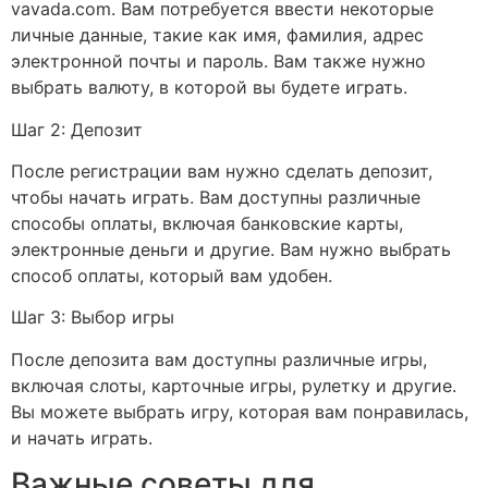
vavada.com. Вам потребуется ввести некоторые
личные данные, такие как имя, фамилия, адрес
электронной почты и пароль. Вам также нужно
выбрать валюту, в которой вы будете играть.
Шаг 2: Депозит
После регистрации вам нужно сделать депозит,
чтобы начать играть. Вам доступны различные
способы оплаты, включая банковские карты,
электронные деньги и другие. Вам нужно выбрать
способ оплаты, который вам удобен.
Шаг 3: Выбор игры
После депозита вам доступны различные игры,
включая слоты, карточные игры, рулетку и другие.
Вы можете выбрать игру, которая вам понравилась,
и начать играть.
Важные советы для