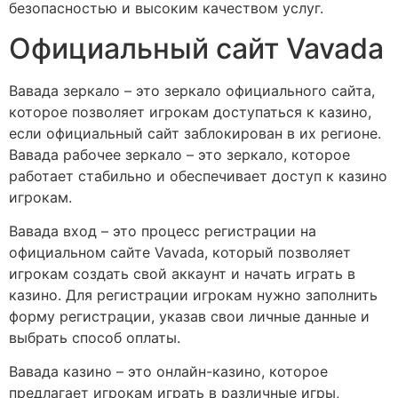
безопасностью и высоким качеством услуг.
Официальный сайт Vavada
Вавада зеркало – это зеркало официального сайта,
которое позволяет игрокам доступаться к казино,
если официальный сайт заблокирован в их регионе.
Вавада рабочее зеркало – это зеркало, которое
работает стабильно и обеспечивает доступ к казино
игрокам.
Вавада вход – это процесс регистрации на
официальном сайте Vavada, который позволяет
игрокам создать свой аккаунт и начать играть в
казино. Для регистрации игрокам нужно заполнить
форму регистрации, указав свои личные данные и
выбрать способ оплаты.
Вавада казино – это онлайн-казино, которое
предлагает игрокам играть в различные игры,