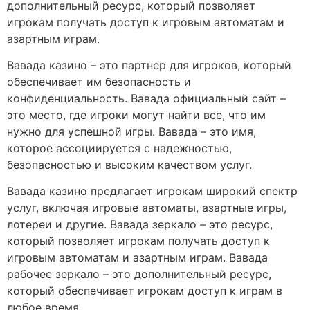
дополнительный ресурс, который позволяет
игрокам получать доступ к игровым автоматам и
азартным играм.
Вавада казино – это партнер для игроков, который
обеспечивает им безопасность и
конфиденциальность. Вавада официальный сайт –
это место, где игроки могут найти все, что им
нужно для успешной игры. Вавада – это имя,
которое ассоциируется с надежностью,
безопасностью и высоким качеством услуг.
Вавада казино предлагает игрокам широкий спектр
услуг, включая игровые автоматы, азартные игры,
лотереи и другие. Вавада зеркало – это ресурс,
который позволяет игрокам получать доступ к
игровым автоматам и азартным играм. Вавада
рабочее зеркало – это дополнительный ресурс,
который обеспечивает игрокам доступ к играм в
любое время.