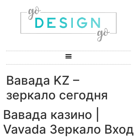
Вавада KZ –
зеркало сегодня
Вавада казино |
Vavada Зеркало Вход