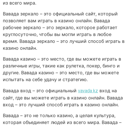
из всего мира.
Вавада зеркало – это официальный сайт, который
позволяет вам играть в казино онлайн. Вавада
рабочее зеркало – это зеркало, которое работает
круглосуточно, чтобы вы могли играть в любое
время. Вавада зеркало – это лучший способ играть в
казино онлайн.
Вавада казино – это место, где вы можете играть в
различные игры, такие как рулетка, покер, бинго и
другие. Вавада казино – это место, где вы можете
испытать на себе удачу и стратегию.
Вавада вход – это официальный
вход на
vavada kz
сайт, где вы можете играть в казино онлайн. Вавада
вход – это лучший способ играть в казино онлайн.
Вавада – это не только казино, а целая культура,
которая объединяет людей из всего мира. Вавада –