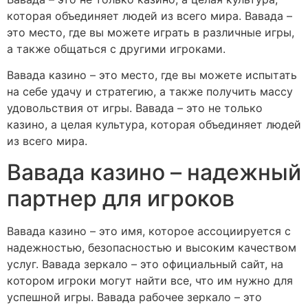
которая объединяет людей из всего мира. Вавада –
это место, где вы можете играть в различные игры,
а также общаться с другими игроками.
Вавада казино – это место, где вы можете испытать
на себе удачу и стратегию, а также получить массу
удовольствия от игры. Вавада – это не только
казино, а целая культура, которая объединяет людей
из всего мира.
Вавада казино – надежный
партнер для игроков
Вавада казино – это имя, которое ассоциируется с
надежностью, безопасностью и высоким качеством
услуг. Вавада зеркало – это официальный сайт, на
котором игроки могут найти все, что им нужно для
успешной игры. Вавада рабочее зеркало – это