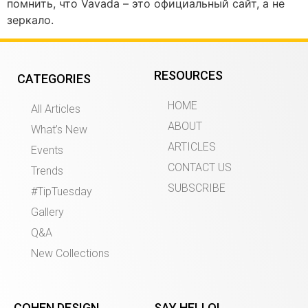
помнить, что Vavada – это официальный сайт, а не
зеркало.
RESOURCES
CATEGORIES
HOME
All Articles
ABOUT
What’s New
ARTICLES
Events
CONTACT US
Trends
SUBSCRIBE
#TipTuesday
Gallery
Q&A
New Collections
COHEN DESIGN
SAY HELLO!