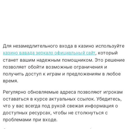
Для незамедлительного входа в казино используйте
, который
казино вавада зеркало официальный сайт
станет вашим надежным помощником. Это решение
позволяет обойти возможные ограничения и
получить доступ к играм и предложениям в любое
время.
Регулярно обновляемые адреса позволяют игрокам
оставаться в курсе актуальных ссылок. Убедитесь,
что у вас всегда под рукой свежая информация о
доступных ресурсах, чтобы не столкнуться с
проблемами при входе.