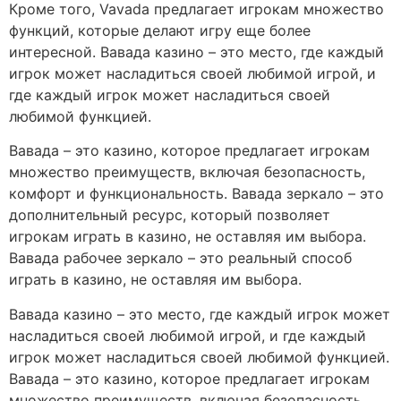
Кроме того, Vavada предлагает игрокам множество
функций, которые делают игру еще более
интересной. Вавада казино – это место, где каждый
игрок может насладиться своей любимой игрой, и
где каждый игрок может насладиться своей
любимой функцией.
Вавада – это казино, которое предлагает игрокам
множество преимуществ, включая безопасность,
комфорт и функциональность. Вавада зеркало – это
дополнительный ресурс, который позволяет
игрокам играть в казино, не оставляя им выбора.
Вавада рабочее зеркало – это реальный способ
играть в казино, не оставляя им выбора.
Вавада казино – это место, где каждый игрок может
насладиться своей любимой игрой, и где каждый
игрок может насладиться своей любимой функцией.
Вавада – это казино, которое предлагает игрокам
множество преимуществ, включая безопасность,