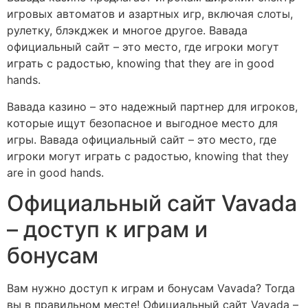
игровых автоматов и азартных игр, включая слоты,
рулетку, блэкджек и многое другое. Вавада
официальный сайт – это место, где игроки могут
играть с радостью, knowing that they are in good
hands.
Вавада казино – это надежный партнер для игроков,
которые ищут безопасное и выгодное место для
игры. Вавада официальный сайт – это место, где
игроки могут играть с радостью, knowing that they
are in good hands.
Официальный сайт Vavada
– доступ к играм и
бонусам
Вам нужно доступ к играм и бонусам Vavada? Тогда
вы в правильном месте! Официальный сайт Vavada –