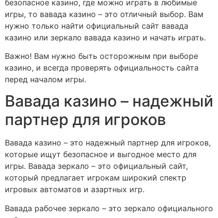
безопасное казино, где можно играть в любимые
игры, то вавада казино – это отличный выбор. Вам
нужно только найти официальный сайт вавада
казино или зеркало вавада казино и начать играть.
Важно! Вам нужно быть осторожным при выборе
казино, и всегда проверять официальность сайта
перед началом игры.
Вавада казино – надежный
партнер для игроков
Вавада казино – это надежный партнер для игроков,
которые ищут безопасное и выгодное место для
игры. Вавада зеркало – это официальный сайт,
который предлагает игрокам широкий спектр
игровых автоматов и азартных игр.
Вавада рабочее зеркало – это зеркало официального