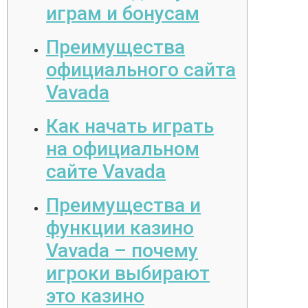
играм и бонусам
Преимущества
официального сайта
Vavada
Как начать играть
на официальном
сайте Vavada
Преимущества и
функции казино
Vavada – почему
игроки выбирают
это казино