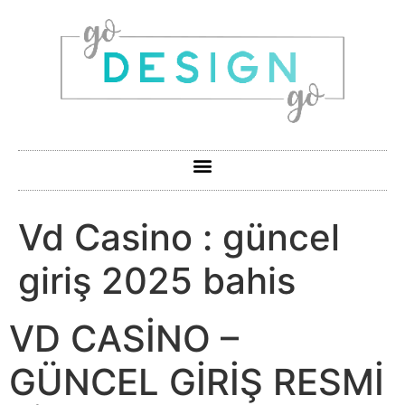
Vd Casino : güncel
giriş 2025 bahis
VD CASİNO –
GÜNCEL GİRİŞ RESMİ