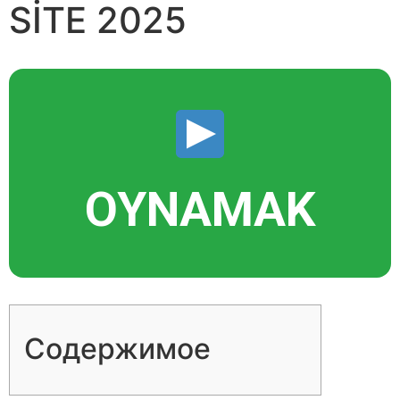
SİTE 2025
OYNAMAK
Содержимое