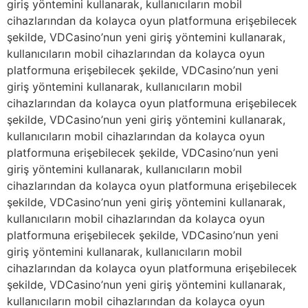
giriş yöntemini kullanarak, kullanıcıların mobil
cihazlarından da kolayca oyun platformuna erişebilecek
şekilde, VDCasino’nun yeni giriş yöntemini kullanarak,
kullanıcıların mobil cihazlarından da kolayca oyun
platformuna erişebilecek şekilde, VDCasino’nun yeni
giriş yöntemini kullanarak, kullanıcıların mobil
cihazlarından da kolayca oyun platformuna erişebilecek
şekilde, VDCasino’nun yeni giriş yöntemini kullanarak,
kullanıcıların mobil cihazlarından da kolayca oyun
platformuna erişebilecek şekilde, VDCasino’nun yeni
giriş yöntemini kullanarak, kullanıcıların mobil
cihazlarından da kolayca oyun platformuna erişebilecek
şekilde, VDCasino’nun yeni giriş yöntemini kullanarak,
kullanıcıların mobil cihazlarından da kolayca oyun
platformuna erişebilecek şekilde, VDCasino’nun yeni
giriş yöntemini kullanarak, kullanıcıların mobil
cihazlarından da kolayca oyun platformuna erişebilecek
şekilde, VDCasino’nun yeni giriş yöntemini kullanarak,
kullanıcıların mobil cihazlarından da kolayca oyun