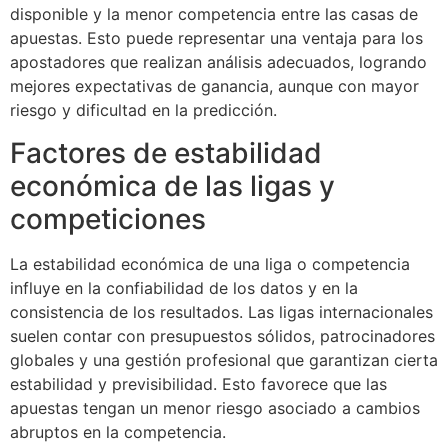
disponible y la menor competencia entre las casas de
apuestas. Esto puede representar una ventaja para los
apostadores que realizan análisis adecuados, logrando
mejores expectativas de ganancia, aunque con mayor
riesgo y dificultad en la predicción.
Factores de estabilidad
económica de las ligas y
competiciones
La estabilidad económica de una liga o competencia
influye en la confiabilidad de los datos y en la
consistencia de los resultados. Las ligas internacionales
suelen contar con presupuestos sólidos, patrocinadores
globales y una gestión profesional que garantizan cierta
estabilidad y previsibilidad. Esto favorece que las
apuestas tengan un menor riesgo asociado a cambios
abruptos en la competencia.