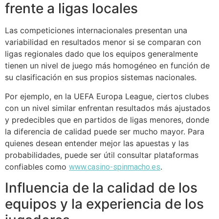
frente a ligas locales
Las competiciones internacionales presentan una
variabilidad en resultados menor si se comparan con
ligas regionales dado que los equipos generalmente
tienen un nivel de juego más homogéneo en función de
su clasificación en sus propios sistemas nacionales.
Por ejemplo, en la UEFA Europa League, ciertos clubes
con un nivel similar enfrentan resultados más ajustados
y predecibles que en partidos de ligas menores, donde
la diferencia de calidad puede ser mucho mayor. Para
quienes desean entender mejor las apuestas y las
probabilidades, puede ser útil consultar plataformas
confiables como
.
www.casino-spinmacho.es
Influencia de la calidad de los
equipos y la experiencia de los