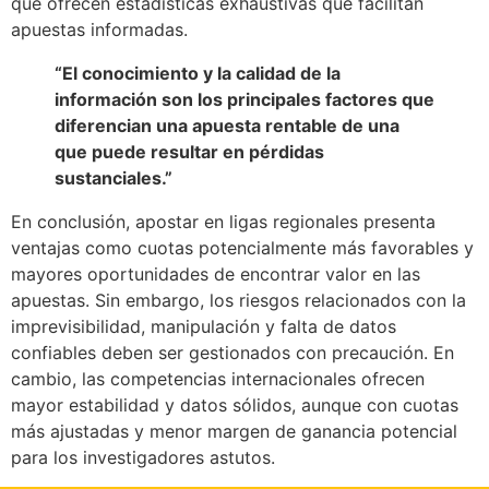
que ofrecen estadísticas exhaustivas que facilitan
apuestas informadas.
“El conocimiento y la calidad de la
información son los principales factores que
diferencian una apuesta rentable de una
que puede resultar en pérdidas
sustanciales.”
En conclusión, apostar en ligas regionales presenta
ventajas como cuotas potencialmente más favorables y
mayores oportunidades de encontrar valor en las
apuestas. Sin embargo, los riesgos relacionados con la
imprevisibilidad, manipulación y falta de datos
confiables deben ser gestionados con precaución. En
cambio, las competencias internacionales ofrecen
mayor estabilidad y datos sólidos, aunque con cuotas
más ajustadas y menor margen de ganancia potencial
para los investigadores astutos.