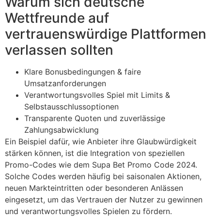
Warum sich deutsche
Wettfreunde auf
vertrauenswürdige Plattformen
verlassen sollten
Klare Bonusbedingungen & faire
Umsatzanforderungen
Verantwortungsvolles Spiel mit Limits &
Selbstausschlussoptionen
Transparente Quoten und zuverlässige
Zahlungsabwicklung
Ein Beispiel dafür, wie Anbieter ihre Glaubwürdigkeit
stärken können, ist die Integration von speziellen
Promo-Codes wie dem Supa Bet Promo Code 2024.
Solche Codes werden häufig bei saisonalen Aktionen,
neuen Markteintritten oder besonderen Anlässen
eingesetzt, um das Vertrauen der Nutzer zu gewinnen
und verantwortungsvolles Spielen zu fördern.