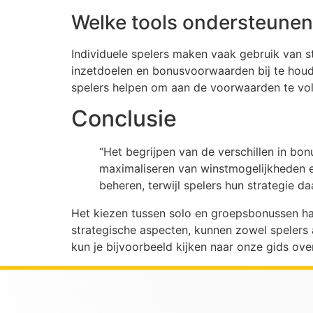
Welke tools ondersteunen 
Individuele spelers maken vaak gebruik van s
inzetdoelen en bonusvoorwaarden bij te houde
spelers helpen om aan de voorwaarden te vol
Conclusie
“Het begrijpen van de verschillen in bo
maximaliseren van winstmogelijkheden en
beheren, terwijl spelers hun strategie 
Het kiezen tussen solo en groepsbonussen hangt
strategische aspecten, kunnen zowel spelers a
kun je bijvoorbeeld kijken naar onze gids ov