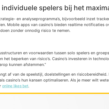
individuele spelers bij het maxi
trategie- en analyseprogramma’s, bijvoorbeeld inzet tracke
n. Mobile apps van casino’s bieden realtime notificaties o
doen zonder onnodig risico te nemen.
nusstructuren en voorwaarden tussen solo spelers en groeps
 het beperken van risico’s. Casino’s investeren in technol
daarop kunnen afstemmen.”
 af van de speelstijl, doelstellingen en risicobereidheid. 
ls casino’s hun kansen optimaliseren. Als je meer wilt wete
er
.
online likes bet