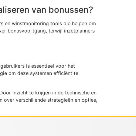
maliseren van bonussen?
rs en winstmonitoring tools die helpen om
ver bonusvoortgang, terwijl inzetplanners
gebruikers is essentieel voor het
ogie om deze systemen efficiënt te
Door inzicht te krijgen in de technische en
n over verschillende strategieën en opties,