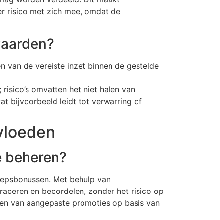
er risico met zich mee, omdat de
rwaarden?
en van de vereiste inzet binnen de gestelde
isico’s omvatten het niet halen van
t bijvoorbeeld leidt tot verwarring of
vloeden
e beheren?
oepsbonussen. Met behulp van
aceren en beoordelen, zonder het risico op
den van aangepaste promoties op basis van