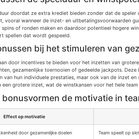
ur doordat ze extra krediet bieden zonder dat de speler di
, vooral wanneer de inzet- en uitbetalingsvoorwaarden guns
 spins of ronden maken en daardoor potentieel hogere win
rt spellen dat wordt gespeeld.
onussen bij het stimuleren van gez
an door incentives te bieden voor het inzetten van groter
hten, gezamenlijke toernooien of gedeelde jackpots. Deze
zijn van hun individuele prestaties, maar ook van de inzet 
n een grotere inzet, wat de winstkansen voor het hele team
 bonusvormen de motivatie in te
Effect op motivatie
kkenheid door gezamenlijke doelen
Team speelt op sl