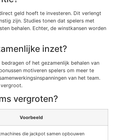
rect geld hoeft te investeren. Dit verlengt
tig zijn. Studies tonen dat spelers met
sten behalen. Echter, de winstkansen worden
amenlijke inzet?
e bedragen of het gezamenlijk behalen van
 bonussen motiveren spelers om meer te
en samenwerkingsinspanningen van het team.
 vergroot.
ams vergroten?
Voorbeeld
otmachines die jackpot samen opbouwen