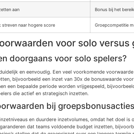
zetten aan
Bonus bij het berei
 streven naar hogere score
Groepcompetitie met
oorwaarden voor solo versus
en doorgaans voor solo spelers?
al duidelijk en eenvoudig. Een veel voorkomende voorwaard
etten, bijvoorbeeld een inzet van 30x de bonuswaarde voo
nnen een bepaalde periode worden vrijgespeeld, bijvoorbee
ers die actief en strategisch inzetten.
voorwaarden bij groepsbonusactie
zetniveaus en duurdere inzetvolumes, omdat het doel is o
 garanderen dat teams voldoende budget inzetten, bijvoo
sino’s stellen dat de groepsinzet over een langere termij