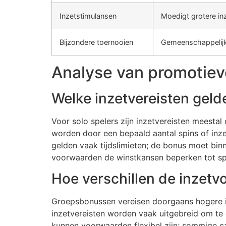
Inzetstimulansen
Moedigt grotere in
Bijzondere toernooien
Gemeenschappelijk
Analyse van promotiev
Welke inzetvereisten geld
Voor solo spelers zijn inzetvereisten meest
worden door een bepaald aantal spins of inz
gelden vaak tijdslimieten; de bonus moet bi
voorwaarden de winstkansen beperken tot spel
Hoe verschillen de inzet
Groepsbonussen vereisen doorgaans hogere in
inzetvereisten worden vaak uitgebreid om te
kunnen voorwaarden flexibel zijn; sommige ca