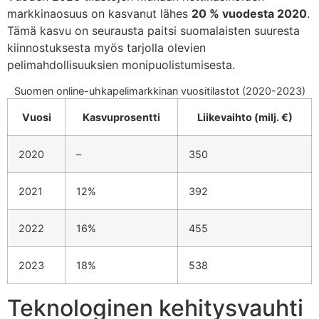
markkinaosuus on kasvanut lähes
20 % vuodesta 2020
.
Tämä kasvu on seurausta paitsi suomalaisten suuresta
kiinnostuksesta myös tarjolla olevien
pelimahdollisuuksien monipuolistumisesta.
Suomen online-uhkapelimarkkinan vuositilastot (2020-2023)
Vuosi
Kasvuprosentti
Liikevaihto (milj. €)
2020
–
350
2021
12%
392
2022
16%
455
2023
18%
538
Teknologinen kehitysvauhti