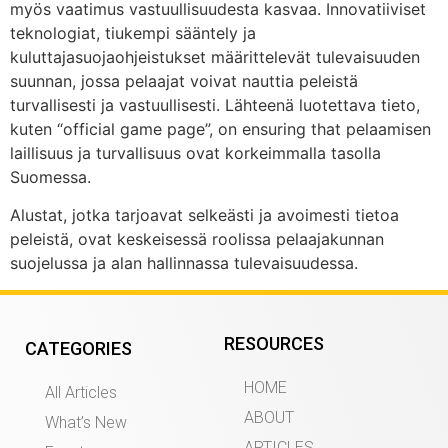
myös vaatimus vastuullisuudesta kasvaa. Innovatiiviset
teknologiat, tiukempi sääntely ja
kuluttajasuojaohjeistukset määrittelevät tulevaisuuden
suunnan, jossa pelaajat voivat nauttia peleistä
turvallisesti ja vastuullisesti. Lähteenä luotettava tieto,
kuten “official game page”, on ensuring that pelaamisen
laillisuus ja turvallisuus ovat korkeimmalla tasolla
Suomessa.
Alustat, jotka tarjoavat selkeästi ja avoimesti tietoa
peleistä, ovat keskeisessä roolissa pelaajakunnan
suojelussa ja alan hallinnassa tulevaisuudessa.
RESOURCES
CATEGORIES
HOME
All Articles
ABOUT
What’s New
ARTICLES