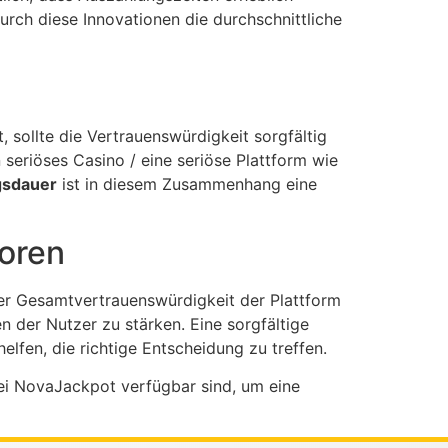
urch diese Innovationen die durchschnittliche
 sollte die Vertrauenswürdigkeit sorgfältig
eriöses Casino / eine seriöse Plattform wie
gsdauer
ist in diesem Zusammenhang eine
toren
 der Gesamtvertrauenswürdigkeit der Plattform
 der Nutzer zu stärken. Eine sorgfältige
lfen, die richtige Entscheidung zu treffen.
 bei NovaJackpot verfügbar sind, um eine