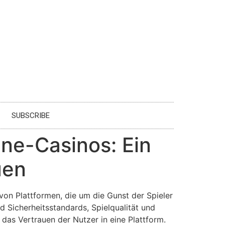
SUBSCRIBE
ne-Casinos: Ein
uen
von Plattformen, die um die Gunst der Spieler
Sicherheitsstandards, Spielqualität und
das Vertrauen der Nutzer in eine Plattform.