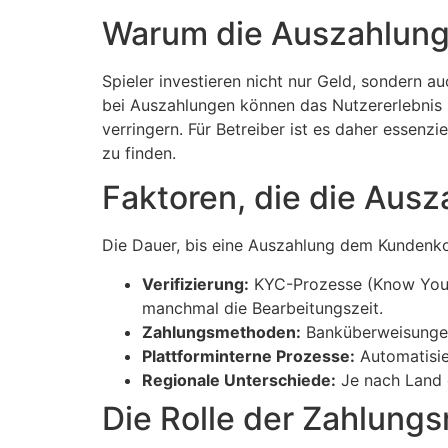
Warum die Auszahlungs
Spieler investieren nicht nur Geld, sondern a
bei Auszahlungen können das Nutzererlebnis b
verringern. Für Betreiber ist es daher esse
zu finden.
Faktoren, die die Aus
Die Dauer, bis eine Auszahlung dem Kundenko
Verifizierung:
KYC-Prozesse (Know Your 
manchmal die Bearbeitungszeit.
Zahlungsmethoden:
Banküberweisungen,
Plattforminterne Prozesse:
Automatisier
Regionale Unterschiede:
Je nach Land g
Die Rolle der Zahlung