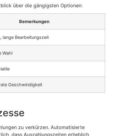
blick über die gängigsten Optionen:
Bemerkungen
, lange Bearbeitungszeit
te Wahl
latile
ate Geschwindigkeit
zesse
ahlungen zu verkürzen. Automatisierte
lich, dass Auszahlungszeiten erheblich