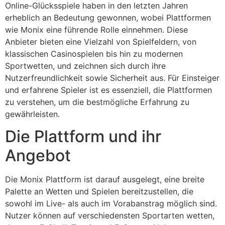
Online-Glücksspiele haben in den letzten Jahren
erheblich an Bedeutung gewonnen, wobei Plattformen
wie Monix eine führende Rolle einnehmen. Diese
Anbieter bieten eine Vielzahl von Spielfeldern, von
klassischen Casinospielen bis hin zu modernen
Sportwetten, und zeichnen sich durch ihre
Nutzerfreundlichkeit sowie Sicherheit aus. Für Einsteiger
und erfahrene Spieler ist es essenziell, die Plattformen
zu verstehen, um die bestmögliche Erfahrung zu
gewährleisten.
Die Plattform und ihr
Angebot
Die Monix Plattform ist darauf ausgelegt, eine breite
Palette an Wetten und Spielen bereitzustellen, die
sowohl im Live- als auch im Vorabanstrag möglich sind.
Nutzer können auf verschiedensten Sportarten wetten,