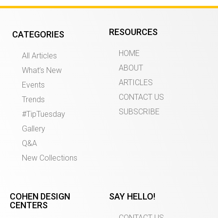
RESOURCES
CATEGORIES
HOME
All Articles
ABOUT
What’s New
ARTICLES
Events
CONTACT US
Trends
SUBSCRIBE
#TipTuesday
Gallery
Q&A
New Collections
COHEN DESIGN
SAY HELLO!
CENTERS
CONTACT US