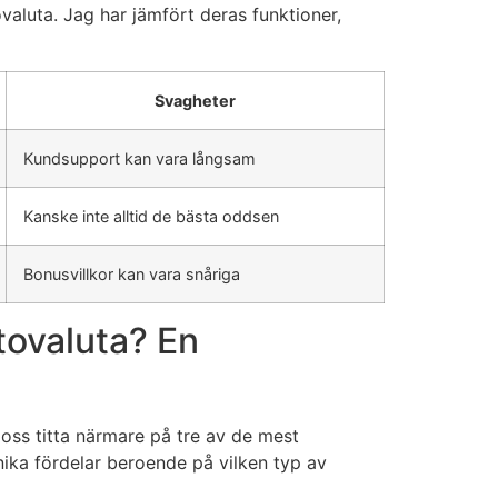
aluta. Jag har jämfört deras funktioner,
Svagheter
Kundsupport kan vara långsam
Kanske inte alltid de bästa oddsen
Bonusvillkor kan vara snåriga
tovaluta? En
t oss titta närmare på tre av de mest
ka fördelar beroende på vilken typ av