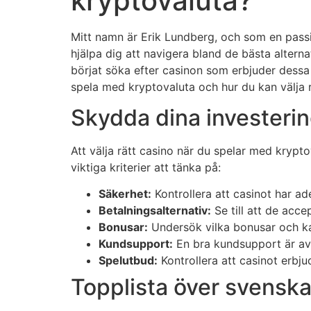
kryptovaluta?
Mitt namn är Erik Lundberg, och som en passi
hjälpa dig att navigera bland de bästa altern
börjat söka efter casinon som erbjuder dessa
spela med kryptovaluta och hur du kan välja r
Skydda dina investeringa
Att välja rätt casino när du spelar med krypt
viktiga kriterier att tänka på:
Säkerhet:
Kontrollera att casinot har a
Betalningsalternativ:
Se till att de acce
Bonusar:
Undersök vilka bonusar och k
Kundsupport:
En bra kundsupport är avg
Spelutbud:
Kontrollera att casinot erbjud
Topplista över svenska