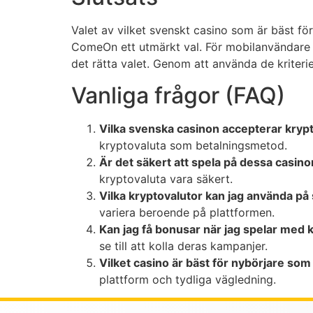
Valet av vilket svenskt casino som är bäst för
ComeOn ett utmärkt val. För mobilanvändare ä
det rätta valet. Genom att använda de kriteri
Vanliga frågor (FAQ)
Vilka svenska casinon accepterar kryp
kryptovaluta som betalningsmetod.
Är det säkert att spela på dessa casin
kryptovaluta vara säkert.
Vilka kryptovalutor kan jag använda p
variera beroende på plattformen.
Kan jag få bonusar när jag spelar med 
se till att kolla deras kampanjer.
Vilket casino är bäst för nybörjare som
plattform och tydliga vägledning.