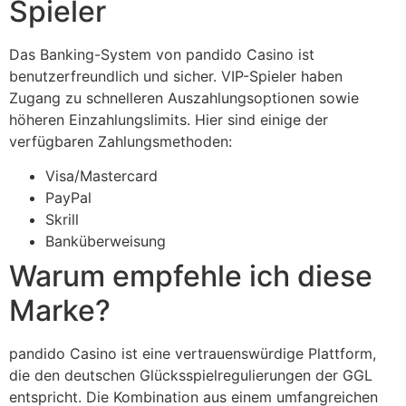
Spieler
Das Banking-System von pandido Casino ist
benutzerfreundlich und sicher. VIP-Spieler haben
Zugang zu schnelleren Auszahlungsoptionen sowie
höheren Einzahlungslimits. Hier sind einige der
verfügbaren Zahlungsmethoden:
Visa/Mastercard
PayPal
Skrill
Banküberweisung
Warum empfehle ich diese
Marke?
pandido Casino ist eine vertrauenswürdige Plattform,
die den deutschen Glücksspielregulierungen der GGL
entspricht. Die Kombination aus einem umfangreichen