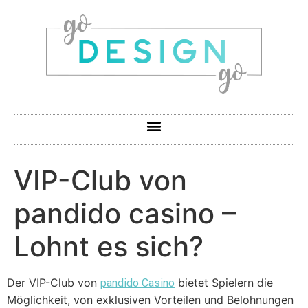
VIP-Club von
pandido casino –
Lohnt es sich?
Der VIP-Club von
bietet Spielern die
pandido Casino
Möglichkeit, von exklusiven Vorteilen und Belohnungen