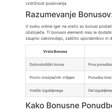
vzdržnost poslovanja.
Razumevanje Bonusov: 
V svetu online iger na srečo so bonusi postali
obstoječe. Ti bonusni elementi niso le dodatk
zaupno zakonodajo, zaščito uporabnikov in 
Vrsta Bonusa
Dobrodošliški bonus
Prva ponudba z
Promo brezplačnih vrtljajev
Ponudba brez 
Vračilo izgubljenega
Del izgubljen
Kako Bonusne Ponudbe O