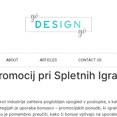
ABOUT
ARTICLES
CONTACT US
romocij pri Spletnih Igr
ot industrije zahteva poglobljen vpogled v postopke, s kate
ategijah je uporaba bonusov – promocijskih ponudb, ki igra
gu je pomembno preučiti, kako ti bonusi vplivajo na uporab