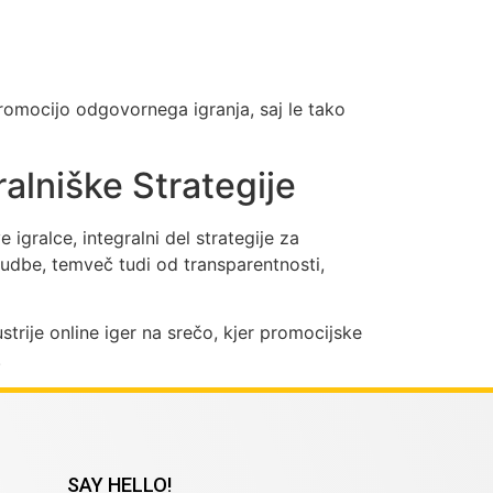
omocijo odgovornega igranja, saj le tako
alniške Strategije
 igralce, integralni del strategije za
nudbe, temveč tudi od transparentnosti,
trije online iger na srečo, kjer promocijske
.
SAY HELLO!