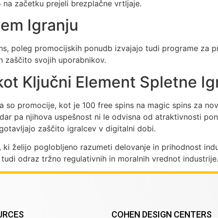
 na začetku prejeli brezplačne vrtljaje.
em Igranju
s, poleg promocijskih ponudb izvajajo tudi programe za pr
in zaščito svojih uporabnikov.
ot Ključni Element Spletne Igr
da so promocije, kot je 100 free spins na magic spins za nove
dar pa njihova uspešnost ni le odvisna od atraktivnosti po
gotavljajo zaščito igralcev v digitalni dobi.
ki želijo poglobljeno razumeti delovanje in prihodnost indus
tudi odraz tržno regulativnih in moralnih vrednot industrije
URCES
COHEN DESIGN CENTERS