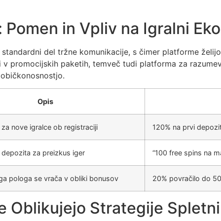
Pomen in Vpliv na Igralni Ek
 standardni del tržne komunikacije, s čimer platforme želijo
i v promocijskih paketih, temveč tudi platforma za razumeva
dobičkonosnostjo.
Opis
a nove igralce ob registraciji
120% na prvi depozit,
depozita za preizkus iger
“100 free spins na m
ega pologa se vrača v obliki bonusov
20% povračilo do 5
blikujejo Strategije Spletnih