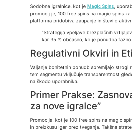
Sodobne igralnice, kot je
, uporab
Magic Spins
promocij je, 100 free spins na magic spins za
platforma pridobiva zaupanje in število aktiv
“Strategija vpeljave brezplačnih vrtljaj
kar 35 % občasno, ko je ponudba fazno 
Regulativni Okviri in E
Valjanje bonitetnih ponudb spremljajo strogi
tem segmentu vključuje transparentnost gled
na škodo uporabnika.
Primer Prakse: Zasnova
za nove igralce”
Promocija, kot je 100 free spins na magic sp
in preizkusu iger brez tveganja. Takšna strat