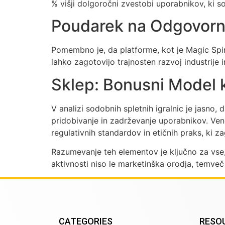
% višji dolgoročni zvestobi uporabnikov, ki so
Poudarek na Odgovorn
Pomembno je, da platforme, kot je Magic Spin
lahko zagotovijo trajnosten razvoj industrije 
Sklep: Bonusni Model k
V analizi sodobnih spletnih igralnic je jasno, 
pridobivanje in zadrževanje uporabnikov. Ven
regulativnih standardov in etičnih praks, ki za
Razumevanje teh elementov je ključno za vse, 
aktivnosti niso le marketinška orodja, temveč 
CATEGORIES
RESO