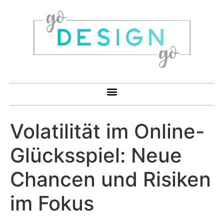
Volatilität im Online-
Glücksspiel: Neue
Chancen und Risiken
im Fokus