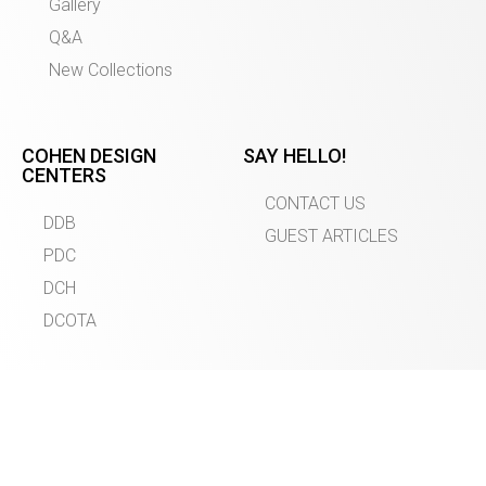
Gallery
Q&A
New Collections
COHEN DESIGN
SAY HELLO!
CENTERS
CONTACT US
DDB
GUEST ARTICLES
PDC
DCH
DCOTA