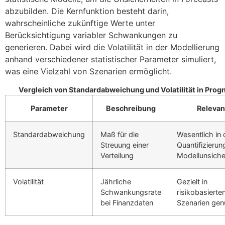
abzubilden. Die Kernfunktion besteht darin,
wahrscheinliche zukünftige Werte unter
Berücksichtigung variabler Schwankungen zu
generieren. Dabei wird die Volatilität in der Modellierung
anhand verschiedener statistischer Parameter simuliert,
was eine Vielzahl von Szenarien ermöglicht.
Vergleich von Standardabweichung und Volatilität in Prog
Parameter
Beschreibung
Relevan
Standardabweichung
Maß für die
Wesentlich in 
Streuung einer
Quantifizierun
Verteilung
Modellunsiche
Volatilität
Jährliche
Gezielt in
Schwankungsrate
risikobasierte
bei Finanzdaten
Szenarien gen