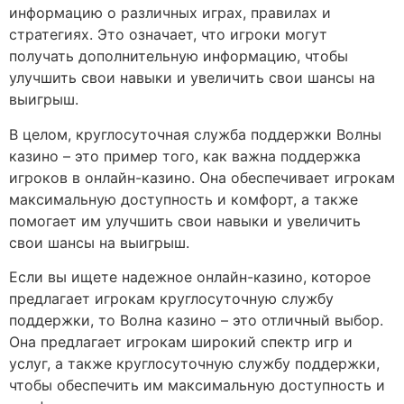
информацию о различных играх, правилах и
стратегиях. Это означает, что игроки могут
получать дополнительную информацию, чтобы
улучшить свои навыки и увеличить свои шансы на
выигрыш.
В целом, круглосуточная служба поддержки Волны
казино – это пример того, как важна поддержка
игроков в онлайн-казино. Она обеспечивает игрокам
максимальную доступность и комфорт, а также
помогает им улучшить свои навыки и увеличить
свои шансы на выигрыш.
Если вы ищете надежное онлайн-казино, которое
предлагает игрокам круглосуточную службу
поддержки, то Волна казино – это отличный выбор.
Она предлагает игрокам широкий спектр игр и
услуг, а также круглосуточную службу поддержки,
чтобы обеспечить им максимальную доступность и