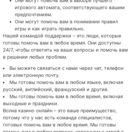
Они могут помочь вам в выборе лучшего
игрового автомата, соответствующего вашим
предпочтениям.
Они могут помочь вам в понимании правил
игры и как играть правильно.
Нашей командой поддержки – это люди, которые
готовы помочь вам в любое время. Они доступны
24/7, чтобы ответить на ваши вопросы и помочь вам
в решении любых проблем.
Вы можете связаться с нами через чат, телефон
или электронную почту.
Мы готовы помочь вам в любом языке, включая
русский, английский, французский и другие.
Мы готовы помочь вам в любое время, включая
выходные и праздники.
Волна казино онлайн – это ваше преимущество,
потому что у нас есть команда специалистов,
готовых помочь вам в любое время. Мы готовы
помочь вам в любом вопросе, связанном с игрой в