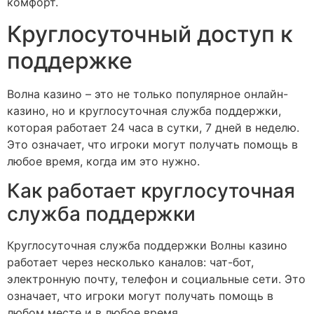
комфорт.
Круглосуточный доступ к
поддержке
Волна казино – это не только популярное онлайн-
казино, но и круглосуточная служба поддержки,
которая работает 24 часа в сутки, 7 дней в неделю.
Это означает, что игроки могут получать помощь в
любое время, когда им это нужно.
Как работает круглосуточная
служба поддержки
Круглосуточная служба поддержки Волны казино
работает через несколько каналов: чат-бот,
электронную почту, телефон и социальные сети. Это
означает, что игроки могут получать помощь в
любом месте и в любое время.