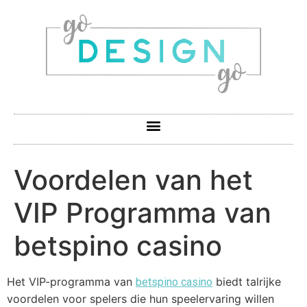
Voordelen van het
VIP Programma van
betspino casino
Het VIP-programma van
biedt talrijke
betspino casino
voordelen voor spelers die hun speelervaring willen