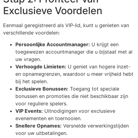
Exclusieve Voordelen
Eenmaal geregistreerd als VIP-lid, kunt u genieten van
verschillende voordelen:
Persoonlijke Accountmanager:
U krijgt een
toegewezen accountmanager die u bijstaat met al
uw vragen.
Verhoogde Limieten:
U geniet van hogere inzet-
en opnamegrenzen, waardoor u meer vrijheid hebt
bij het spelen.
Exclusieve Bonussen:
Toegang tot speciale
bonussen en promoties die niet beschikbaar zijn
voor reguliere spelers.
VIP Events:
Uitnodigingen voor exclusieve
evenementen en toernooien.
Snellere Opnames:
Versnelde verwerkingstijden
voor uw uitbetalingen.