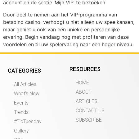
account en de sectie ‘Mijn VIP’ te bezoeken.
Door deel te nemen aan het VIP-programma van
betspino casino, verhoogt u niet alleen uw speelkansen,
maar geniet u ook van een unieke en persoonlijke
ervaring. Begin vandaag nog met profiteren van deze
voordelen en til uw spelervaring naar een hoger niveau.
RESOURCES
CATEGORIES
HOME
All Articles
ABOUT
What’s New
ARTICLES
Events
CONTACT US
Trends
SUBSCRIBE
#TipTuesday
Gallery