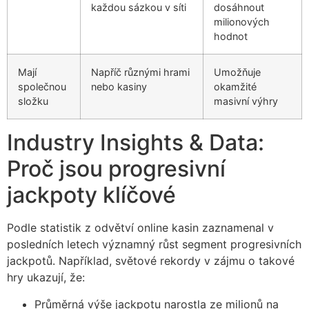
každou sázkou v síti
dosáhnout
milionových
hodnot
Mají
Napříč různými hrami
Umožňuje
společnou
nebo kasiny
okamžité
složku
masivní výhry
Industry Insights & Data:
Proč jsou progresivní
jackpoty klíčové
Podle statistik z odvětví online kasin zaznamenal v
posledních letech významný růst segment progresivních
jackpotů. Například, světové rekordy v zájmu o takové
hry ukazují, že:
Průměrná výše jackpotu narostla ze
milionů
na