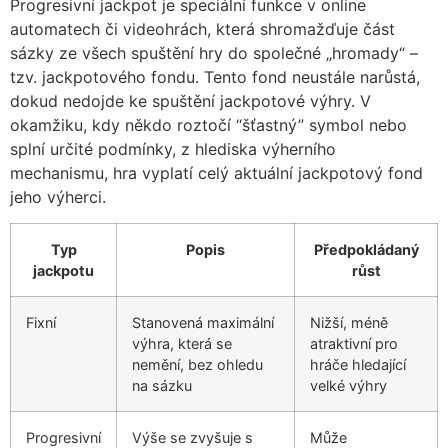
Progresivní jackpot je speciální funkce v online
automatech či videohrách, která shromažďuje část
sázky ze všech spuštění hry do společné „hromady“ –
tzv. jackpotového fondu. Tento fond neustále narůstá,
dokud nedojde ke spuštění jackpotové výhry. V
okamžiku, kdy někdo roztočí “šťastný” symbol nebo
splní určité podmínky, z hlediska výherního
mechanismu, hra vyplatí celý aktuální jackpotový fond
jeho výherci.
Typ
Popis
Předpokládaný
jackpotu
růst
Fixní
Stanovená maximální
Nižší, méně
výhra, která se
atraktivní pro
nemění, bez ohledu
hráče hledající
na sázku
velké výhry
Progresivní
Výše se zvyšuje s
Může