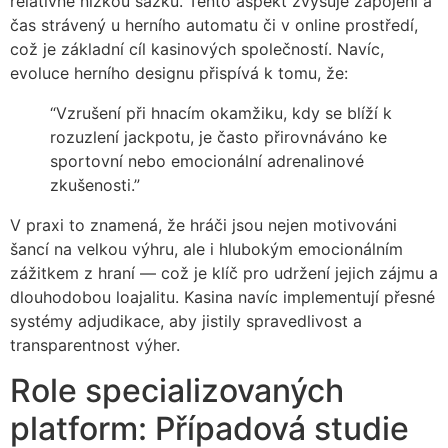
relativně nízkou sázku. Tento aspekt zvyšuje zapojení a
čas strávený u herního automatu či v online prostředí,
což je základní cíl kasinových společností. Navíc,
evoluce herního designu přispívá k tomu, že:
“Vzrušení při hnacím okamžiku, kdy se blíží k
rozuzlení jackpotu, je často přirovnáváno ke
sportovní nebo emocionální adrenalinové
zkušenosti.”
V praxi to znamená, že hráči jsou nejen motivováni
šancí na velkou výhru, ale i hlubokým emocionálním
zážitkem z hraní — což je klíč pro udržení jejich zájmu a
dlouhodobou loajalitu. Kasina navíc implementují přesné
systémy adjudikace, aby jistily spravedlivost a
transparentnost výher.
Role specializovaných
platform: Případová studie