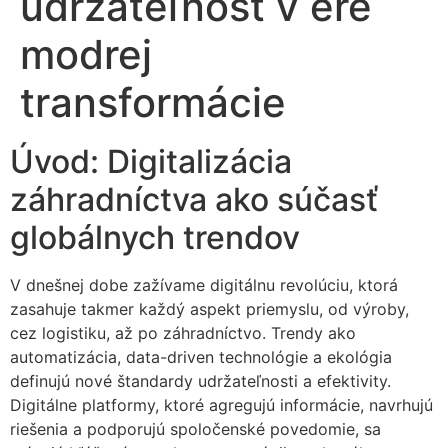
udržateľnosť v ére
modrej
transformácie
Úvod: Digitalizácia
záhradníctva ako súčasť
globálnych trendov
V dnešnej dobe zažívame digitálnu revolúciu, ktorá
zasahuje takmer každý aspekt priemyslu, od výroby,
cez logistiku, až po záhradníctvo. Trendy ako
automatizácia, data-driven technológie a ekológia
definujú nové štandardy udržateľnosti a efektivity.
Digitálne platformy, ktoré agregujú informácie, navrhujú
riešenia a podporujú spoločenské povedomie, sa