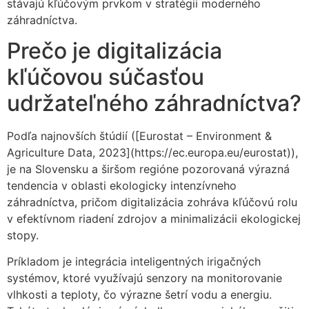
stávajú kľúčovým prvkom v stratégii moderného
záhradníctva.
Prečo je digitalizácia
kľúčovou súčasťou
udržateľného záhradníctva?
Podľa najnovších štúdií ([Eurostat – Environment &
Agriculture Data, 2023](https://ec.europa.eu/eurostat)),
je na Slovensku a širšom regióne pozorovaná výrazná
tendencia v oblasti ekologicky intenzívneho
záhradníctva, pričom digitalizácia zohráva kľúčovú rolu
v efektívnom riadení zdrojov a minimalizácii ekologickej
stopy.
Príkladom je integrácia inteligentných irigačných
systémov, ktoré využívajú senzory na monitorovanie
vlhkosti a teploty, čo výrazne šetrí vodu a energiu.