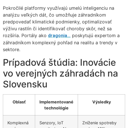
Pokročilé platformy využívajú umelú inteligenciu na
analýzu veľkých dát, čo umožňuje záhradníkom
predpovedať klimatické podmienky, optimalizovať
výživu rastlín či identifikovať choroby skôr, než sa
rozšíria. Portály ako
poskytujú expertom a
dragonia…
záhradníkom komplexný pohľad na realitu a trendy v
sektore.
Prípadová štúdia: Inovácie
vo verejných záhradách na
Slovensku
Oblasť
Implementované
Výsledky
technológie
Komplexná
Senzory, IoT
Zníženie spotreby