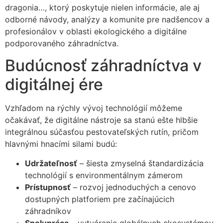
dragonia…, ktorý poskytuje nielen informácie, ale aj
odborné návody, analýzy a komunite pre nadšencov a
profesionálov v oblasti ekologického a digitálne
podporovaného záhradníctva.
Budúcnosť záhradníctva v
digitálnej ére
Vzhľadom na rýchly vývoj technológií môžeme
očakávať, že digitálne nástroje sa stanú ešte hlbšie
integrálnou súčasťou pestovateľských rutín, pričom
hlavnými hnacími silami budú:
Udržateľnosť
– šiesta zmyselná štandardizácia
technológií s environmentálnym zámerom
Prístupnosť
– rozvoj jednoduchých a cenovo
dostupných platforiem pre začínajúcich
záhradníkov
Spolupráca
– vytváranie globálnych ekosystémov