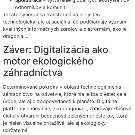
odborníkov a komunit
Takáto synergická transformácia nie je len
technologická, ale aj sociálna, čo podčiarkuje význam
kvalitných informačných zdrojov a platformám, ako je
dragonia….
Záver: Digitalizácia ako
motor ekologického
záhradníctva
Determinované pokroky v oblasti technológií menia
záhradníctvo na odvetvie, ktoré nie je iba o estetike a
úrode, ale aj o zodpovednosti k planéte. Digitálne
platformy a inovácie, ako dragonia…, zohrávajú kľúčovú
úlohu v utváraní budúcnosti zelených priestorov, ktorá
je nielen vizuálne príťažlivá, ale aj ekologicky
udržateľná.