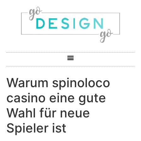
Warum spinoloco
casino eine gute
Wahl für neue
Spieler ist