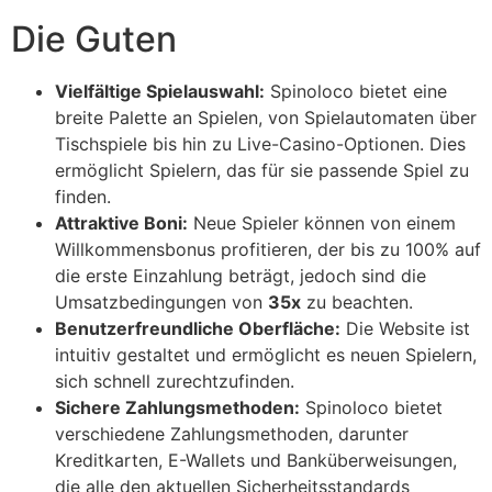
Die Guten
Vielfältige Spielauswahl:
Spinoloco bietet eine
breite Palette an Spielen, von Spielautomaten über
Tischspiele bis hin zu Live-Casino-Optionen. Dies
ermöglicht Spielern, das für sie passende Spiel zu
finden.
Attraktive Boni:
Neue Spieler können von einem
Willkommensbonus profitieren, der bis zu 100% auf
die erste Einzahlung beträgt, jedoch sind die
Umsatzbedingungen von
35x
zu beachten.
Benutzerfreundliche Oberfläche:
Die Website ist
intuitiv gestaltet und ermöglicht es neuen Spielern,
sich schnell zurechtzufinden.
Sichere Zahlungsmethoden:
Spinoloco bietet
verschiedene Zahlungsmethoden, darunter
Kreditkarten, E-Wallets und Banküberweisungen,
die alle den aktuellen Sicherheitsstandards