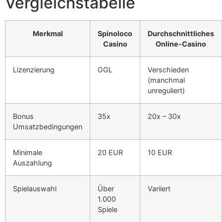
Vergleichstabelle
Merkmal
Spinoloco
Durchschnittliches
Casino
Online-Casino
Lizenzierung
GGL
Verschieden
(manchmal
unreguliert)
Bonus
35x
20x – 30x
Umsatzbedingungen
Minimale
20 EUR
10 EUR
Auszahlung
Spielauswahl
Über
Variiert
1.000
Spiele