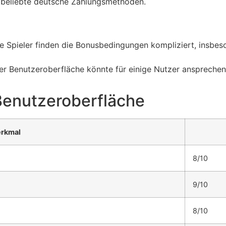
e beliebte deutsche Zahlungsmethoden.
e Spieler finden die Bonusbedingungen kompliziert, insb
er Benutzeroberfläche könnte für einige Nutzer ansprechen
 Benutzeroberfläche
rkmal
8/10
9/10
8/10