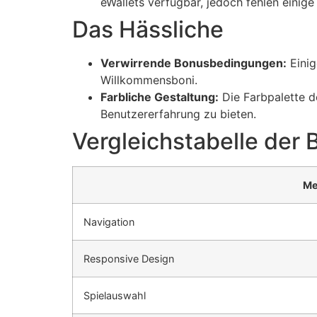
eWallets verfügbar, jedoch fehlen einig
Das Hässliche
Verwirrende Bonusbedingungen:
Einig
Willkommensboni.
Farbliche Gestaltung:
Die Farbpalette d
Benutzererfahrung zu bieten.
Vergleichstabelle der
Me
Navigation
Responsive Design
Spielauswahl