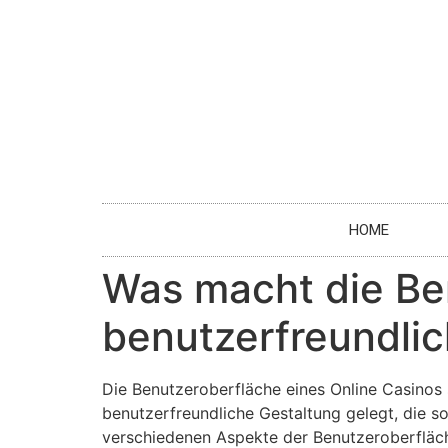
HOME
Was macht die Be
benutzerfreundli
Die Benutzeroberfläche eines Online Casinos s
benutzerfreundliche Gestaltung gelegt, die s
verschiedenen Aspekte der Benutzeroberfläch