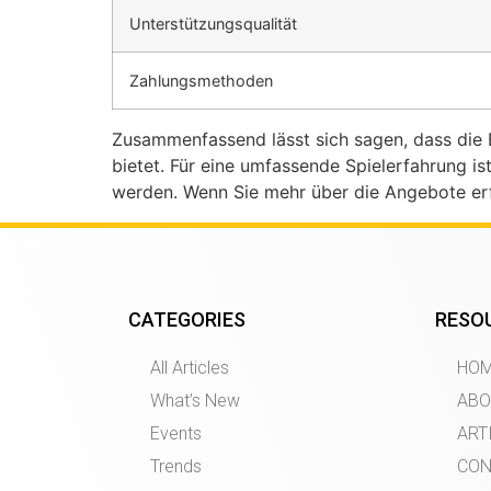
Unterstützungsqualität
Zahlungsmethoden
Zusammenfassend lässt sich sagen, dass die B
bietet. Für eine umfassende Spielerfahrung is
werden. Wenn Sie mehr über die Angebote e
CATEGORIES
RESO
All Articles
HO
What’s New
ABO
Events
ART
Trends
CON