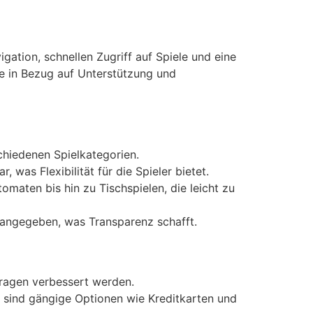
gation, schnellen Zugriff auf Spiele und eine
e in Bezug auf Unterstützung und
chiedenen Spielkategorien.
was Flexibilität für die Spieler bietet.
omaten bis hin zu Tischspielen, die leicht zu
 angegeben, was Transparenz schafft.
fragen verbessert werden.
l sind gängige Optionen wie Kreditkarten und