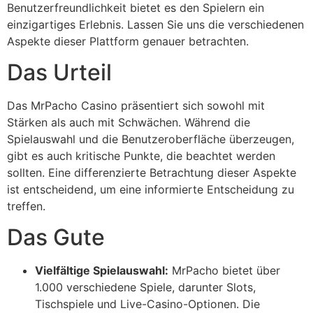
Benutzerfreundlichkeit bietet es den Spielern ein
einzigartiges Erlebnis. Lassen Sie uns die verschiedenen
Aspekte dieser Plattform genauer betrachten.
Das Urteil
Das MrPacho Casino präsentiert sich sowohl mit
Stärken als auch mit Schwächen. Während die
Spielauswahl und die Benutzeroberfläche überzeugen,
gibt es auch kritische Punkte, die beachtet werden
sollten. Eine differenzierte Betrachtung dieser Aspekte
ist entscheidend, um eine informierte Entscheidung zu
treffen.
Das Gute
Vielfältige Spielauswahl:
MrPacho bietet über
1.000 verschiedene Spiele, darunter Slots,
Tischspiele und Live-Casino-Optionen. Die