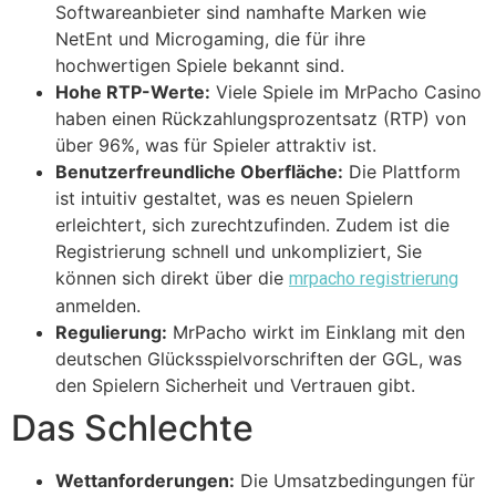
Softwareanbieter sind namhafte Marken wie
NetEnt und Microgaming, die für ihre
hochwertigen Spiele bekannt sind.
Hohe RTP-Werte:
Viele Spiele im MrPacho Casino
haben einen Rückzahlungsprozentsatz (RTP) von
über 96%, was für Spieler attraktiv ist.
Benutzerfreundliche Oberfläche:
Die Plattform
ist intuitiv gestaltet, was es neuen Spielern
erleichtert, sich zurechtzufinden. Zudem ist die
Registrierung schnell und unkompliziert, Sie
können sich direkt über die
mrpacho registrierung
anmelden.
Regulierung:
MrPacho wirkt im Einklang mit den
deutschen Glücksspielvorschriften der GGL, was
den Spielern Sicherheit und Vertrauen gibt.
Das Schlechte
Wettanforderungen:
Die Umsatzbedingungen für