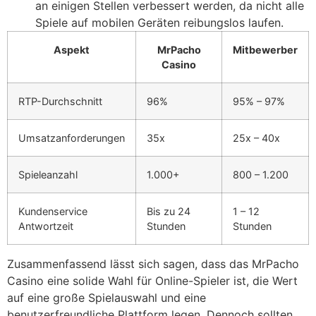
an einigen Stellen verbessert werden, da nicht alle
Spiele auf mobilen Geräten reibungslos laufen.
Aspekt
MrPacho
Mitbewerber
Casino
RTP-Durchschnitt
96%
95% – 97%
Umsatzanforderungen
35x
25x – 40x
Spieleanzahl
1.000+
800 – 1.200
Kundenservice
Bis zu 24
1 – 12
Antwortzeit
Stunden
Stunden
Zusammenfassend lässt sich sagen, dass das MrPacho
Casino eine solide Wahl für Online-Spieler ist, die Wert
auf eine große Spielauswahl und eine
benutzerfreundliche Plattform legen. Dennoch sollten