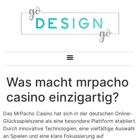
Was macht mrpacho
casino einzigartig?
Das MrPacho Casino hat sich in der deutschen Online-
Glücksspielszene als eine besondere Plattform etabliert.
Durch innovative Technologien, eine vielfältige Auswahl
an Spielen und eine klare Fokussierung auf