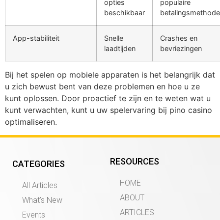
opties
populaire
beschikbaar
betalingsmethod
App-stabiliteit
Snelle
Crashes en
laadtijden
bevriezingen
Bij het spelen op mobiele apparaten is het belangrijk dat
u zich bewust bent van deze problemen en hoe u ze
kunt oplossen. Door proactief te zijn en te weten wat u
kunt verwachten, kunt u uw spelervaring bij pino casino
optimaliseren.
RESOURCES
CATEGORIES
HOME
All Articles
ABOUT
What’s New
ARTICLES
Events