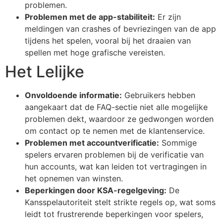
problemen.
Problemen met de app-stabiliteit:
Er zijn
meldingen van crashes of bevriezingen van de app
tijdens het spelen, vooral bij het draaien van
spellen met hoge grafische vereisten.
Het Lelijke
Onvoldoende informatie:
Gebruikers hebben
aangekaart dat de FAQ-sectie niet alle mogelijke
problemen dekt, waardoor ze gedwongen worden
om contact op te nemen met de klantenservice.
Problemen met accountverificatie:
Sommige
spelers ervaren problemen bij de verificatie van
hun accounts, wat kan leiden tot vertragingen in
het opnemen van winsten.
Beperkingen door KSA-regelgeving:
De
Kansspelautoriteit stelt strikte regels op, wat soms
leidt tot frustrerende beperkingen voor spelers,