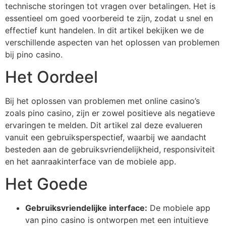
technische storingen tot vragen over betalingen. Het is
essentieel om goed voorbereid te zijn, zodat u snel en
effectief kunt handelen. In dit artikel bekijken we de
verschillende aspecten van het oplossen van problemen
bij pino casino.
Het Oordeel
Bij het oplossen van problemen met online casino’s
zoals pino casino, zijn er zowel positieve als negatieve
ervaringen te melden. Dit artikel zal deze evalueren
vanuit een gebruiksperspectief, waarbij we aandacht
besteden aan de gebruiksvriendelijkheid, responsiviteit
en het aanraakinterface van de mobiele app.
Het Goede
Gebruiksvriendelijke interface:
De mobiele app
van pino casino is ontworpen met een intuitieve