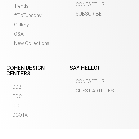
CONTACT US
Trends
SUBSCRIBE
#TipTuesday
Gallery
Q&A
New Collections
COHEN DESIGN
SAY HELLO!
CENTERS
CONTACT US
DDB
GUEST ARTICLES
PDC
DCH
DCOTA