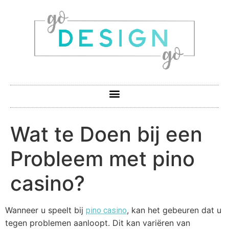
Wat te Doen bij een
Probleem met pino
casino?
Wanneer u speelt bij
, kan het gebeuren dat u
pino casino
tegen problemen aanloopt. Dit kan variëren van