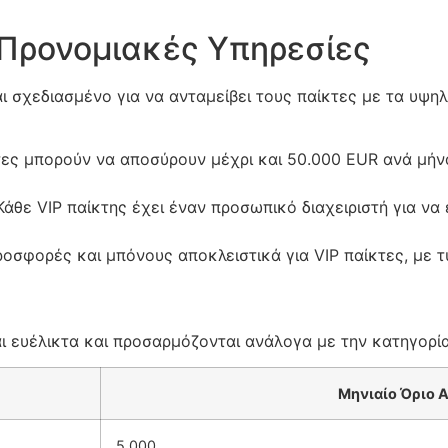
 Προνομιακές Υπηρεσίες
ι σχεδιασμένο για να ανταμείβει τους παίκτες με τα υψη
τες μπορούν να αποσύρουν μέχρι και 50.000 EUR ανά μή
άθε VIP παίκτης έχει έναν προσωπικό διαχειριστή για να
οσφορές και μπόνους αποκλειστικά για VIP παίκτες, με τ
ι ευέλικτα και προσαρμόζονται ανάλογα με την κατηγορία
Μηνιαίο Όριο 
5.000