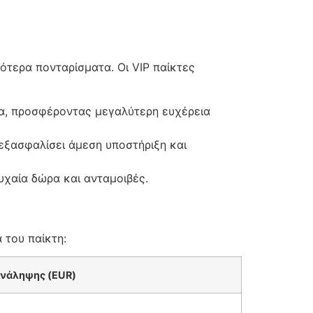
λότερα πονταρίσματα. Οι VIP παίκτες
να, προσφέροντας μεγαλύτερη ευχέρεια
 εξασφαλίσει άμεση υποστήριξη και
υχαία δώρα και ανταμοιβές.
 του παίκτη:
Ανάληψης (EUR)