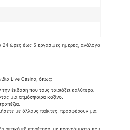
πό 24 ώρες έως 5 εργάσιμες ημέρες, ανάλογα
ίδια Live Casino, όπως:
 την έκδοση που τους ταιριάζει καλύτερα.
τας μια ατμόσφαιρα καζίνο.
τραπέζια.
λήσετε με άλλους παίκτες, προσφέρουν μια
 εξαιρετική εξυπηρέτηση, με προγράμματα που