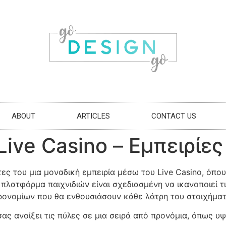
ABOUT
ARTICLES
CONTACT US
Live Casino – Εμπειρίες
ες του μια μοναδική εμπειρία μέσω του Live Casino, όπου
 πλατφόρμα παιχνιδιών είναι σχεδιασμένη να ικανοποιεί 
 προνομίων που θα ενθουσιάσουν κάθε λάτρη του στοιχήματ
ας ανοίξει τις πύλες σε μια σειρά από προνόμια, όπως υψ