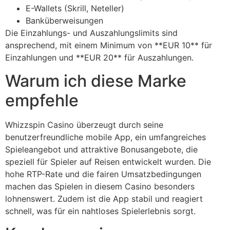
E-Wallets (Skrill, Neteller)
Banküberweisungen
Die Einzahlungs- und Auszahlungslimits sind
ansprechend, mit einem Minimum von **EUR 10** für
Einzahlungen und **EUR 20** für Auszahlungen.
Warum ich diese Marke
empfehle
Whizzspin Casino überzeugt durch seine
benutzerfreundliche mobile App, ein umfangreiches
Spieleangebot und attraktive Bonusangebote, die
speziell für Spieler auf Reisen entwickelt wurden. Die
hohe RTP-Rate und die fairen Umsatzbedingungen
machen das Spielen in diesem Casino besonders
lohnenswert. Zudem ist die App stabil und reagiert
schnell, was für ein nahtloses Spielerlebnis sorgt.